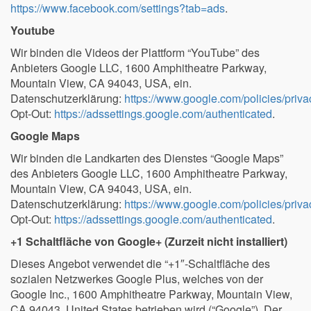
https://www.facebook.com/settings?tab=ads
.
Youtube
Wir binden die Videos der Plattform “YouTube” des
Anbieters Google LLC, 1600 Amphitheatre Parkway,
Mountain View, CA 94043, USA, ein.
Datenschutzerklärung:
https://www.google.com/policies/priva
Opt-Out:
https://adssettings.google.com/authenticated
.
Google Maps
Wir binden die Landkarten des Dienstes “Google Maps”
des Anbieters Google LLC, 1600 Amphitheatre Parkway,
Mountain View, CA 94043, USA, ein.
Datenschutzerklärung:
https://www.google.com/policies/priva
Opt-Out:
https://adssettings.google.com/authenticated
.
+1 Schaltfläche von Google+ (Zurzeit nicht installiert)
Dieses Angebot verwendet die “+1″-Schaltfläche des
sozialen Netzwerkes Google Plus, welches von der
Google Inc., 1600 Amphitheatre Parkway, Mountain View,
CA 94043, United States betrieben wird (“Google”). Der