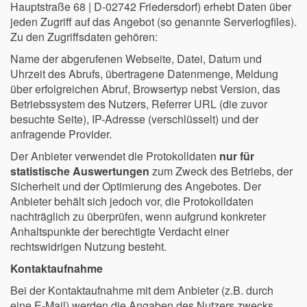
Hauptstraße 68 | D-02742 Friedersdorf) erhebt Daten über
jeden Zugriff auf das Angebot (so genannte Serverlogfiles).
Zu den Zugriffsdaten gehören:
Name der abgerufenen Webseite, Datei, Datum und
Uhrzeit des Abrufs, übertragene Datenmenge, Meldung
über erfolgreichen Abruf, Browsertyp nebst Version, das
Betriebssystem des Nutzers, Referrer URL (die zuvor
besuchte Seite), IP-Adresse (verschlüsselt) und der
anfragende Provider.
Der Anbieter verwendet die Protokolldaten
nur für
statistische Auswertungen
zum Zweck des Betriebs, der
Sicherheit und der Optimierung des Angebotes. Der
Anbieter behält sich jedoch vor, die Protokolldaten
nachträglich zu überprüfen, wenn aufgrund konkreter
Anhaltspunkte der berechtigte Verdacht einer
rechtswidrigen Nutzung besteht.
Kontaktaufnahme
Bei der Kontaktaufnahme mit dem Anbieter (z.B. durch
eine E-Mail) werden die Angaben des Nutzers zwecks