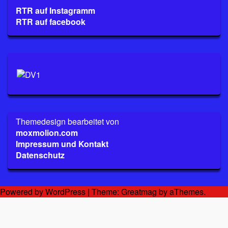
RTR auf Instagramm
RTR auf facebook
Themedesign bearbeitet von
moxmolion.com
Impressum und Kontakt
Datenschutz
Powered by WordPress
|
Theme:
Greatmag
by aThemes.