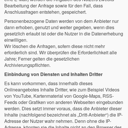
Bearbeitung der Anfrage sowie für den Fall, dass
Anschlussfragen entstehen, gespeichert.
Personenbezogene Daten werden von dem Anbieter nur
dann erhoben, genutzt und weiter gegeben, wenn dies
gesetzlich erlaubt ist oder die Nutzer in die Datenerhebung
einwilligen.
Wir löschen die Anfragen, sofern diese nicht mehr
erforderlich sind. Wir überprüfen die Erforderlichkeit alle
Jahre; Ferner gelten die gesetzlichen
Archivierungspflichten.
Einbindung von Diensten und Inhalten Dritter
Es kann vorkommen, dass innerhalb dieses
Onlineangebotes Inhalte Dritter, wie zum Beispiel Videos
von YouTube, Kartenmaterial von Google-Maps, RSS-
Feeds oder Grafiken von anderen Webseiten eingebunden
werden. Dies setzt immer voraus, dass die Anbieter dieser
Inhalte (nachfolgend bezeichnet als „Dritt-Anbieter“) die IP-
Adresse der Nutzer wahr nehmen. Denn ohne die IP-
Adresse, könnten sie die Inhalte nicht an den Browser des