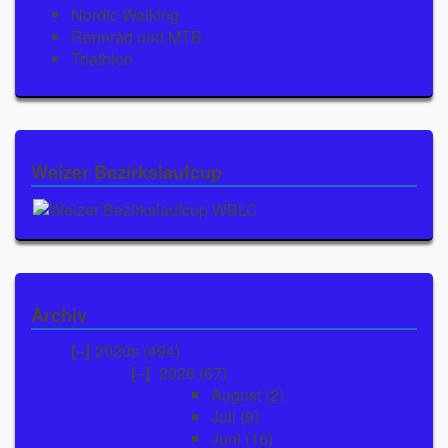
Nordic Walking
Rennrad und MTB
Triathlon
Weizer Bezirkslaufcup
Archiv
2020s (494)
2026
(67)
August
(2)
Juli
(9)
Juni
(16)