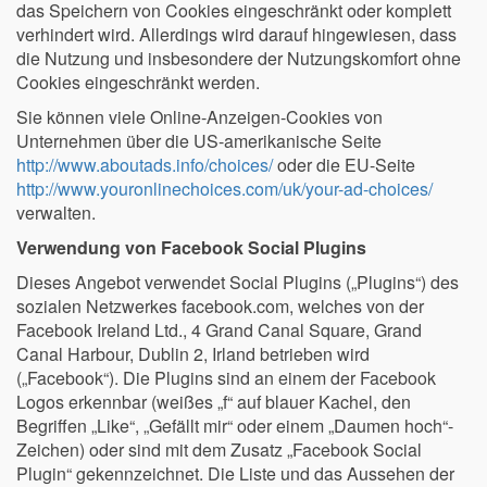
das Speichern von Cookies eingeschränkt oder komplett
verhindert wird. Allerdings wird darauf hingewiesen, dass
die Nutzung und insbesondere der Nutzungskomfort ohne
Cookies eingeschränkt werden.
Sie können viele Online-Anzeigen-Cookies von
Unternehmen über die US-amerikanische Seite
http://www.aboutads.info/choices/
oder die EU-Seite
http://www.youronlinechoices.com/uk/your-ad-choices/
verwalten.
Verwendung von Facebook Social Plugins
Dieses Angebot verwendet Social Plugins („Plugins“) des
sozialen Netzwerkes facebook.com, welches von der
Facebook Ireland Ltd., 4 Grand Canal Square, Grand
Canal Harbour, Dublin 2, Irland betrieben wird
(„Facebook“). Die Plugins sind an einem der Facebook
Logos erkennbar (weißes „f“ auf blauer Kachel, den
Begriffen „Like“, „Gefällt mir“ oder einem „Daumen hoch“-
Zeichen) oder sind mit dem Zusatz „Facebook Social
Plugin“ gekennzeichnet. Die Liste und das Aussehen der