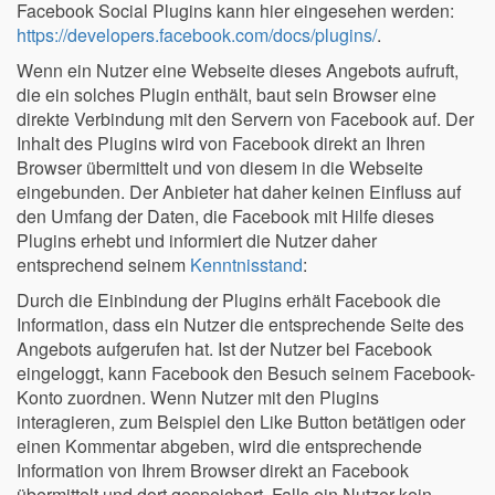
Facebook Social Plugins kann hier eingesehen werden:
https://developers.facebook.com/docs/plugins/
.
Wenn ein Nutzer eine Webseite dieses Angebots aufruft,
die ein solches Plugin enthält, baut sein Browser eine
direkte Verbindung mit den Servern von Facebook auf. Der
Inhalt des Plugins wird von Facebook direkt an Ihren
Browser übermittelt und von diesem in die Webseite
eingebunden. Der Anbieter hat daher keinen Einfluss auf
den Umfang der Daten, die Facebook mit Hilfe dieses
Plugins erhebt und informiert die Nutzer daher
entsprechend seinem
Kenntnisstand
:
Durch die Einbindung der Plugins erhält Facebook die
Information, dass ein Nutzer die entsprechende Seite des
Angebots aufgerufen hat. Ist der Nutzer bei Facebook
eingeloggt, kann Facebook den Besuch seinem Facebook-
Konto zuordnen. Wenn Nutzer mit den Plugins
interagieren, zum Beispiel den Like Button betätigen oder
einen Kommentar abgeben, wird die entsprechende
Information von Ihrem Browser direkt an Facebook
übermittelt und dort gespeichert. Falls ein Nutzer kein