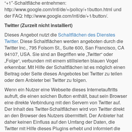
“+1″-Schaltfläche entnehmen:
http://www.google.com/intl/de/+/policy/+1button.html und
der FAQ: http://www.google.com/intl/de/+1/button/.
Twitter (Zurzeit nicht installiert)
Dieses Angebot nutzt die
Schaltflächen des Dienstes
Twitter
. Diese Schaltflächen werden angeboten durch die
Twitter Inc., 795 Folsom St., Suite 600, San Francisco, CA
94107, USA. Sie sind an Begriffen wie „Twitter“ oder
„Folge“, verbunden mit einem stillisierten blauen Vogel
erkennbar. Mit Hilfe der Schaltflächen ist es möglich einen
Beitrag oder Seite dieses Angebotes bei Twitter zu teilen
oder dem Anbieter bei Twitter zu folgen.
Wenn ein Nutzer eine Webseite dieses Internetauftritts
aufruft, die einen solchen Button enthält, baut sein Browser
eine direkte Verbindung mit den Servern von Twitter auf.
Der Inhalt des Twitter-Schaltflächen wird von Twitter direkt
an den Browser des Nutzers übermittelt. Der Anbieter hat
daher keinen Einfluss auf den Umfang der Daten, die
Twitter mit Hilfe dieses Plugins erhebt und informiert die