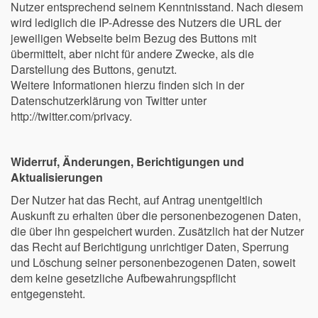
Nutzer entsprechend seinem Kenntnisstand. Nach diesem
wird lediglich die IP-Adresse des Nutzers die URL der
jeweiligen Webseite beim Bezug des Buttons mit
übermittelt, aber nicht für andere Zwecke, als die
Darstellung des Buttons, genutzt.
Weitere Informationen hierzu finden sich in der
Datenschutzerklärung von Twitter unter
http://twitter.com/privacy.
Widerruf, Änderungen, Berichtigungen und
Aktualisierungen
Der Nutzer hat das Recht, auf Antrag unentgeltlich
Auskunft zu erhalten über die personenbezogenen Daten,
die über ihn gespeichert wurden. Zusätzlich hat der Nutzer
das Recht auf Berichtigung unrichtiger Daten, Sperrung
und Löschung seiner personenbezogenen Daten, soweit
dem keine gesetzliche Aufbewahrungspflicht
entgegensteht.