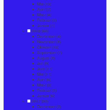
Mai
(13)
April
(7)
März
(4)
Februar
(5)
Januar
(1)
2018
(88)
Dezember
(4)
November
(8)
Oktober
(13)
September
(7)
August
(8)
Juli
(9)
Juni
(11)
Mai
(11)
April
(6)
März
(3)
Februar
(2)
Januar
(6)
2017
(93)
Dezember
(2)