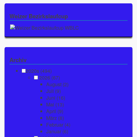
Weizer Bezirkslaufcup
Archiv
2020s (494)
2026
(67)
August
(2)
Juli
(9)
Juni
(16)
Mai
(13)
April
(9)
März
(8)
Februar
(4)
Januar
(6)