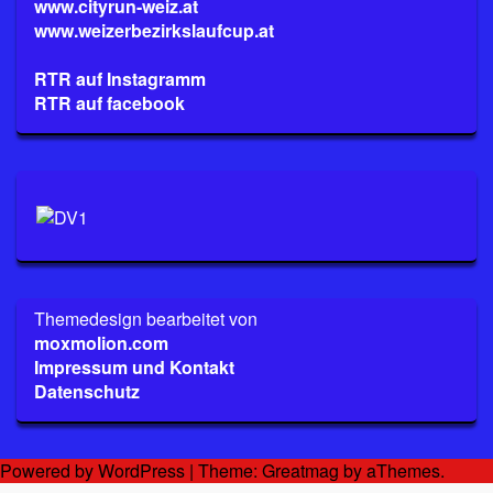
www.cityrun-weiz.at
www.weizerbezirkslaufcup.at
RTR auf Instagramm
RTR auf facebook
Themedesign bearbeitet von
moxmolion.com
Impressum und Kontakt
Datenschutz
Powered by WordPress
|
Theme:
Greatmag
by aThemes.