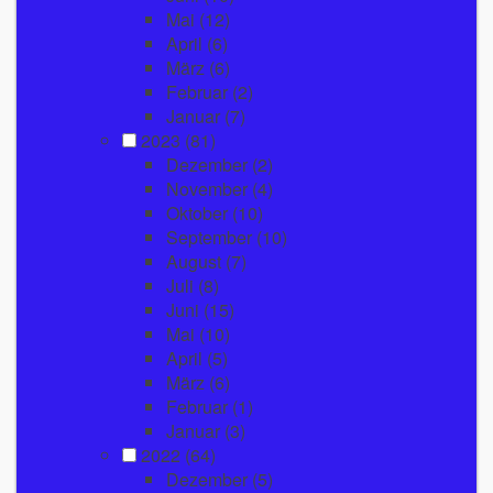
Mai
(12)
April
(6)
März
(6)
Februar
(2)
Januar
(7)
2023
(81)
Dezember
(2)
November
(4)
Oktober
(10)
September
(10)
August
(7)
Juli
(8)
Juni
(15)
Mai
(10)
April
(5)
März
(6)
Februar
(1)
Januar
(3)
2022
(64)
Dezember
(5)