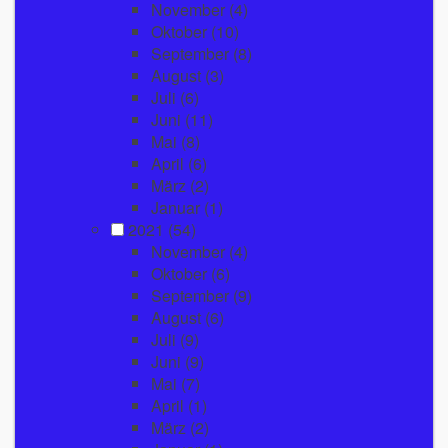
November
(4)
Oktober
(10)
September
(8)
August
(3)
Juli
(6)
Juni
(11)
Mai
(8)
April
(6)
März
(2)
Januar
(1)
2021
(54)
November
(4)
Oktober
(6)
September
(9)
August
(6)
Juli
(9)
Juni
(9)
Mai
(7)
April
(1)
März
(2)