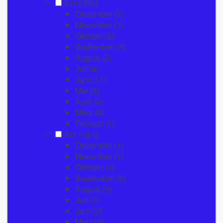
2012
(50)
Dezember
(2)
November
(1)
Oktober
(2)
September
(9)
August
(5)
Juli
(4)
Juni
(11)
Mai
(8)
April
(5)
März
(2)
Februar
(1)
2011
(47)
Dezember
(1)
November
(1)
Oktober
(3)
September
(5)
August
(8)
Juli
(7)
Juni
(2)
Mai
(12)