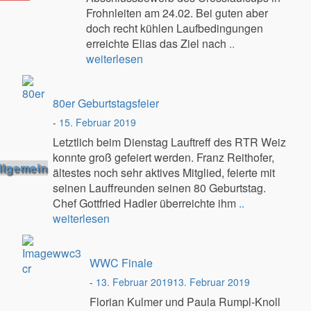
Frohnleiten am 24.02. Bei guten aber
doch recht kühlen Laufbedingungen
erreichte Elias das Ziel nach
..
weiterlesen
80er Geburtstagsfeier
-
15. Februar 2019
Letztlich beim Dienstag Lauftreff des RTR Weiz
konnte groß gefeiert werden. Franz Reithofer,
llgemein
ältestes noch sehr aktives Mitglied, feierte mit
seinen Lauffreunden seinen 80 Geburtstag.
Chef Gottfried Hadler überreichte ihm
..
weiterlesen
WWC Finale
-
13. Februar 2019
13. Februar 2019
Florian Kulmer und Paula Rumpl-Knoll