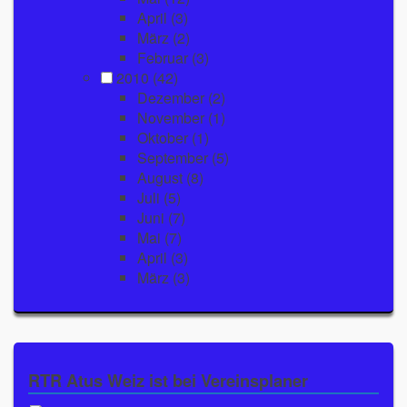
April
(3)
März
(2)
Februar
(3)
2010
(42)
Dezember
(2)
November
(1)
Oktober
(1)
September
(5)
August
(8)
Juli
(5)
Juni
(7)
Mai
(7)
April
(3)
März
(3)
RTR Atus Weiz ist bei Vereinsplaner