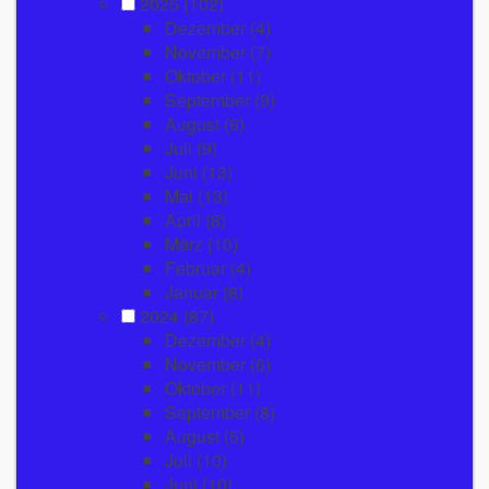
2025
(102)
Dezember
(4)
November
(7)
Oktober
(11)
September
(9)
August
(6)
Juli
(9)
Juni
(13)
Mai
(13)
April
(8)
März
(10)
Februar
(4)
Januar
(8)
2024
(87)
Dezember
(4)
November
(6)
Oktober
(11)
September
(8)
August
(5)
Juli
(10)
Juni
(10)