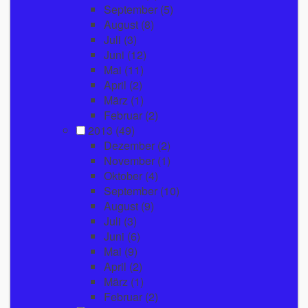
September
(5)
August
(8)
Juli
(3)
Juni
(12)
Mai
(11)
April
(2)
März
(1)
Februar
(2)
2013
(49)
Dezember
(2)
November
(1)
Oktober
(4)
September
(10)
August
(9)
Juli
(3)
Juni
(6)
Mai
(9)
April
(2)
März
(1)
Februar
(2)