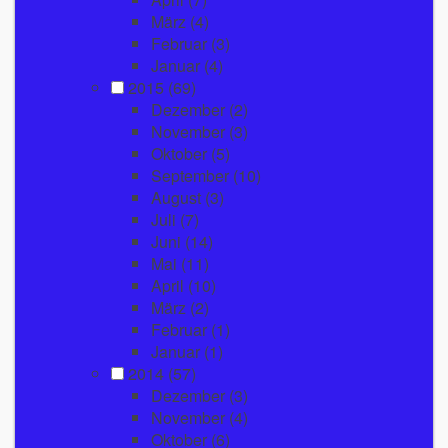
März
(4)
Februar
(3)
Januar
(4)
2015
(69)
Dezember
(2)
November
(3)
Oktober
(5)
September
(10)
August
(3)
Juli
(7)
Juni
(14)
Mai
(11)
April
(10)
März
(2)
Februar
(1)
Januar
(1)
2014
(57)
Dezember
(3)
November
(4)
Oktober
(6)