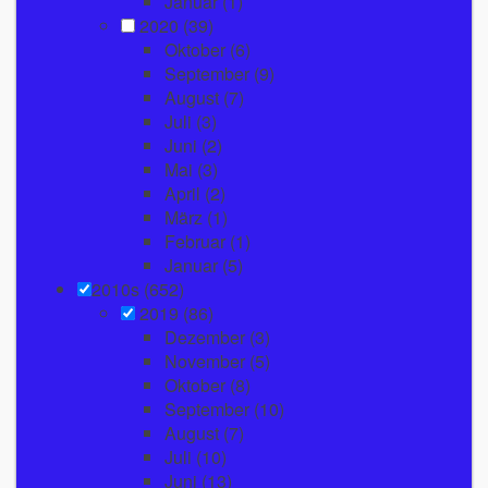
Januar
(1)
2020
(39)
Oktober
(6)
September
(9)
August
(7)
Juli
(3)
Juni
(2)
Mai
(3)
April
(2)
März
(1)
Februar
(1)
Januar
(5)
2010s (652)
2019
(86)
Dezember
(3)
November
(5)
Oktober
(8)
September
(10)
August
(7)
Juli
(10)
Juni
(13)