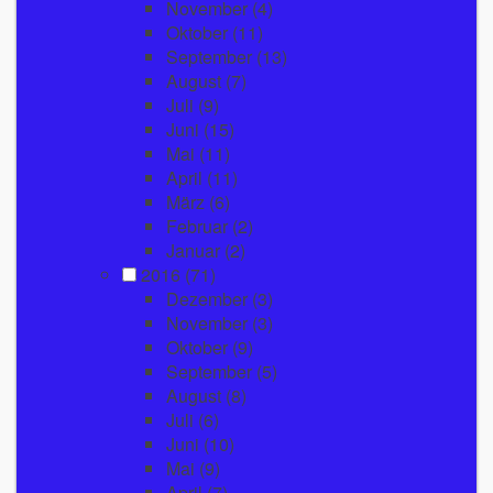
November
(4)
Oktober
(11)
September
(13)
August
(7)
Juli
(9)
Juni
(15)
Mai
(11)
April
(11)
März
(6)
Februar
(2)
Januar
(2)
2016
(71)
Dezember
(3)
November
(3)
Oktober
(9)
September
(5)
August
(8)
Juli
(6)
Juni
(10)
Mai
(9)
April
(7)