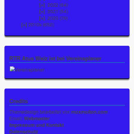
2022
(64)
2021
(54)
2020
(39)
2010s (652)
RTR Atus Weiz ist bei Vereinsplaner
Credits
Themedesign bearbeitet von
moxmolion.com
Email:
Webmaster
Impressum und Kontakt
Datenschutz