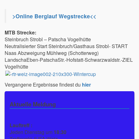
>Online Berglauf Wegstrecke<<
MTB Strecke:
Steinbruch Strobl – Patscha Vogelhütte
Neutralisierter Start Steinbruch/Gasthaus Strobl- START
Naas Abzweigung Mühlweg (Schotterweg)
LandschaEben-PatschaStr.-Hofstatt-Schwarzwaldstr.-ZIEL
Vogelhütte
Vergangene Ergebnisse findest du
hier
Aktuelle Meldung
Lauftreff :
Jeden Dienstag um
18:30
Treffpunkt JUFA Weiz