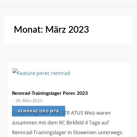
Monat:
März 2023
Rennrad-Trainingslager Porec 2023
-
28. März 2023
RENNRAD UND MTB
Einige Mitglieder des RTR ATUS Weiz waren
zusammen mit dem RC Birkfeld 4 Tage auf
Rennrad-Trainingslager in Slowenien unterwegs.