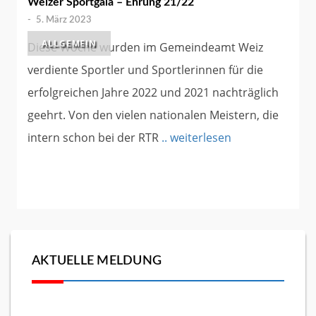
Weizer Sportgala – Ehrung 21/22
-
5. März 2023
ALLGEMEIN
Diese Woche wurden im Gemeindeamt Weiz
verdiente Sportler und Sportlerinnen für die
erfolgreichen Jahre 2022 und 2021 nachträglich
geehrt. Von den vielen nationalen Meistern, die
intern schon bei der RTR
.. weiterlesen
AKTUELLE MELDUNG