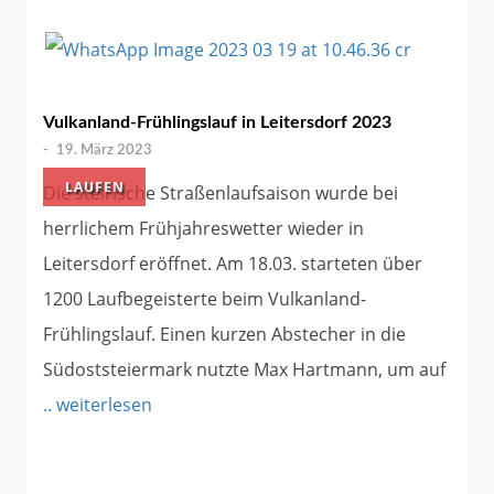
Vulkanland-Frühlingslauf in Leitersdorf 2023
-
19. März 2023
LAUFEN
Die steirische Straßenlaufsaison wurde bei
herrlichem Frühjahreswetter wieder in
Leitersdorf eröffnet. Am 18.03. starteten über
1200 Laufbegeisterte beim Vulkanland-
Frühlingslauf. Einen kurzen Abstecher in die
Südoststeiermark nutzte Max Hartmann, um auf
.. weiterlesen