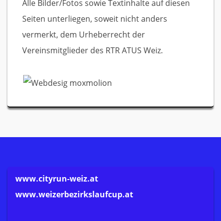
Alle Bilder/Fotos sowie Textinhalte auf diesen
Seiten unterliegen, soweit nicht anders
vermerkt, dem Urheberrecht der
Vereinsmitglieder des RTR ATUS Weiz.
www.cityrun-weiz.at
www.weizerbezirkslaufcup.at