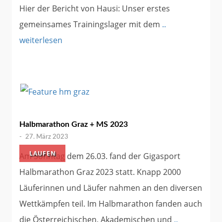
Hier der Bericht von Hausi: Unser erstes
gemeinsames Trainingslager mit dem
..
weiterlesen
Halbmarathon Graz + MS 2023
-
27. März 2023
LAUFEN
Am Sonntag dem 26.03. fand der Gigasport
Halbmarathon Graz 2023 statt. Knapp 2000
Läuferinnen und Läufer nahmen an den diversen
Wettkämpfen teil. Im Halbmarathon fanden auch
die Österreichischen, Akademischen und
..