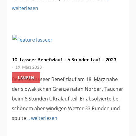
weiterlesen
10. Lasseer Benefizlauf – 6 Stunden Lauf – 2023
-
19. März 2023
LAUFEN
Beim 10. Lasseer Benefizlauf am 18. März nahe
der slowakischen Grenze nahm Norbert Taucher
beim 6 Stunden Ultralauf teil. Er absolvierte bei
schönem aber windigen Wetter 33 Runden und
spulte
.. weiterlesen