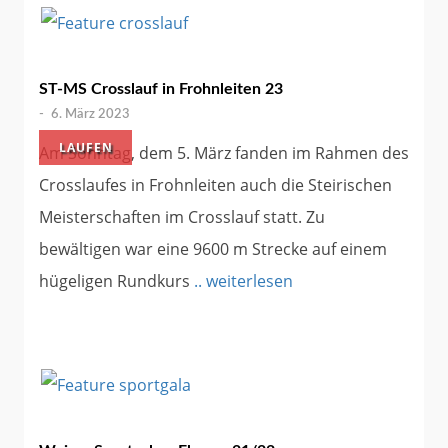
ST-MS Crosslauf in Frohnleiten 23
-
6. März 2023
LAUFEN
Am Sonntag, dem 5. März fanden im Rahmen des
Crosslaufes in Frohnleiten auch die Steirischen
Meisterschaften im Crosslauf statt. Zu
bewältigen war eine 9600 m Strecke auf einem
hügeligen Rundkurs
.. weiterlesen