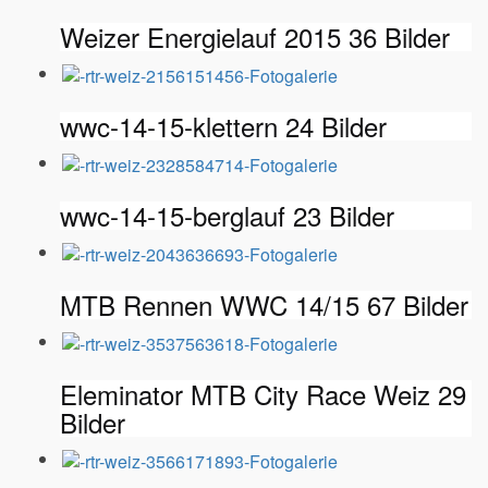
Weizer Energielauf 2015
36 Bilder
wwc-14-15-klettern
24 Bilder
wwc-14-15-berglauf
23 Bilder
MTB Rennen WWC 14/15
67 Bilder
Eleminator MTB City Race Weiz
29
Bilder