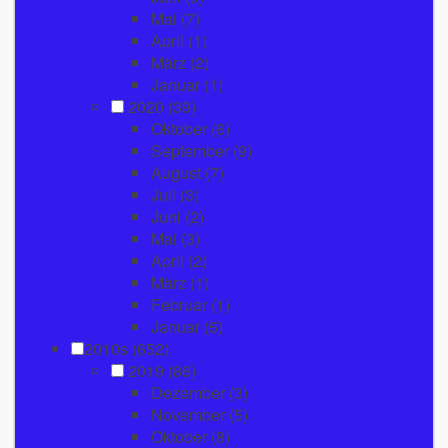
Mai
(7)
April
(1)
März
(2)
Januar
(1)
2020
(39)
Oktober
(6)
September
(9)
August
(7)
Juli
(3)
Juni
(2)
Mai
(3)
April
(2)
März
(1)
Februar
(1)
Januar
(5)
2010s (652)
2019
(86)
Dezember
(3)
November
(5)
Oktober
(8)