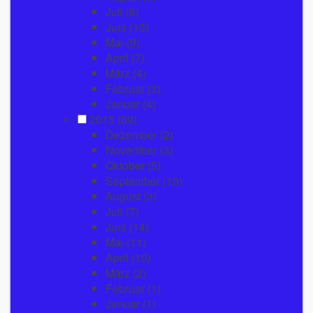
Juli
(6)
Juni
(10)
Mai
(9)
April
(7)
März
(4)
Februar
(3)
Januar
(4)
2015
(69)
Dezember
(2)
November
(3)
Oktober
(5)
September
(10)
August
(3)
Juli
(7)
Juni
(14)
Mai
(11)
April
(10)
März
(2)
Februar
(1)
Januar
(1)