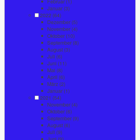
Februar
(1)
Januar
(3)
2022
(64)
Dezember
(5)
November
(4)
Oktober
(10)
September
(8)
August
(3)
Juli
(6)
Juni
(11)
Mai
(8)
April
(6)
März
(2)
Januar
(1)
2021
(54)
November
(4)
Oktober
(6)
September
(9)
August
(6)
Juli
(9)
Juni
(9)