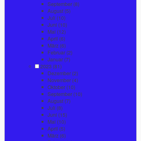
September
(8)
August
(5)
Juli
(10)
Juni
(10)
Mai
(12)
April
(6)
März
(6)
Februar
(2)
Januar
(7)
2023
(81)
Dezember
(2)
November
(4)
Oktober
(10)
September
(10)
August
(7)
Juli
(8)
Juni
(15)
Mai
(10)
April
(5)
März
(6)