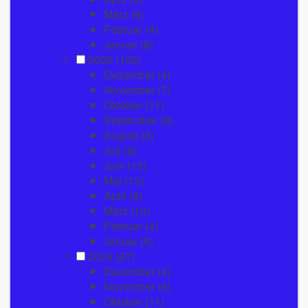
März
(8)
Februar
(4)
Januar
(6)
2025
(102)
Dezember
(4)
November
(7)
Oktober
(11)
September
(9)
August
(6)
Juli
(9)
Juni
(13)
Mai
(13)
April
(8)
März
(10)
Februar
(4)
Januar
(8)
2024
(87)
Dezember
(4)
November
(6)
Oktober
(11)