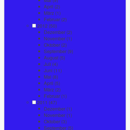
Mai
(9)
April
(2)
März
(1)
Februar
(2)
2012
(50)
Dezember
(2)
November
(1)
Oktober
(2)
September
(9)
August
(5)
Juli
(4)
Juni
(11)
Mai
(8)
April
(5)
März
(2)
Februar
(1)
2011
(47)
Dezember
(1)
November
(1)
Oktober
(3)
September
(5)