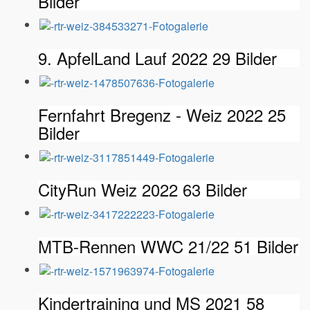
Bilder
9. ApfelLand Lauf 2022
29 Bilder
Fernfahrt Bregenz - Weiz 2022
25
Bilder
CityRun Weiz 2022
63 Bilder
MTB-Rennen WWC 21/22
51 Bilder
Kindertraining und MS 2021
58