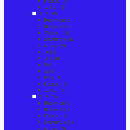
Februar
(2)
Januar
(6)
2017
(93)
Dezember
(2)
November
(4)
Oktober
(11)
September
(13)
August
(7)
Juli
(9)
Juni
(15)
Mai
(11)
April
(11)
März
(6)
Februar
(2)
Januar
(2)
2016
(71)
Dezember
(3)
November
(3)
Oktober
(9)
September
(5)
August
(8)