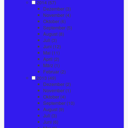
2014
(57)
Dezember
(3)
November
(4)
Oktober
(6)
September
(5)
August
(8)
Juli
(3)
Juni
(12)
Mai
(11)
April
(2)
März
(1)
Februar
(2)
2013
(49)
Dezember
(2)
November
(1)
Oktober
(4)
September
(10)
August
(9)
Juli
(3)
Juni
(6)