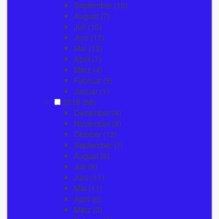
September
(10)
August
(7)
Juli
(10)
Juni
(13)
Mai
(13)
April
(7)
März
(4)
Februar
(5)
Januar
(1)
2018
(88)
Dezember
(4)
November
(8)
Oktober
(13)
September
(7)
August
(8)
Juli
(9)
Juni
(11)
Mai
(11)
April
(6)
März
(3)