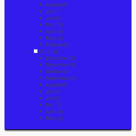
August
(8)
Juli
(7)
Juni
(2)
Mai
(12)
April
(3)
März
(2)
Februar
(3)
2010
(42)
Dezember
(2)
November
(1)
Oktober
(1)
September
(5)
August
(8)
Juli
(5)
Juni
(7)
Mai
(7)
April
(3)
März
(3)