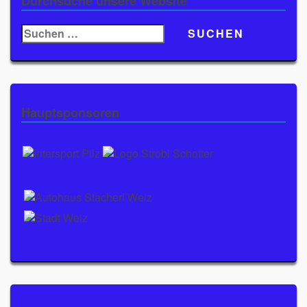
Durchsuche unsere Website
Suchen
nach:
Hauptsponsoren