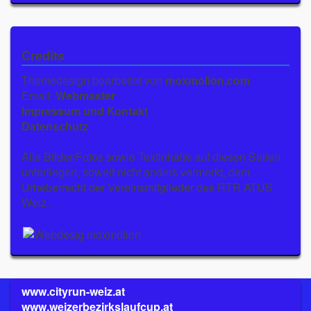
Credits
Themedesign bearbeitet von
moxmolion.com
Email:
Webmaster
Impressum und Kontakt
Datenschutz
Alle Bilder/Fotos sowie Textinhalte auf diesen Seiten
unterliegen, soweit nicht anders vermerkt, dem
Urheberrecht der Vereinsmitglieder des RTR ATUS
Weiz.
www.cityrun-weiz.at
www.weizerbezirkslaufcup.at