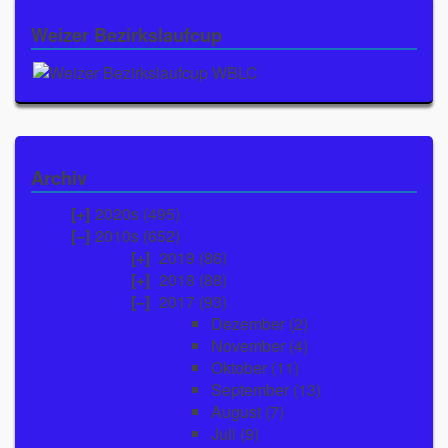
Weizer Bezirkslaufcup
Archiv
2020s (495)
2010s (652)
2019
(86)
2018
(88)
2017
(93)
Dezember
(2)
November
(4)
Oktober
(11)
September
(13)
August
(7)
Juli
(9)