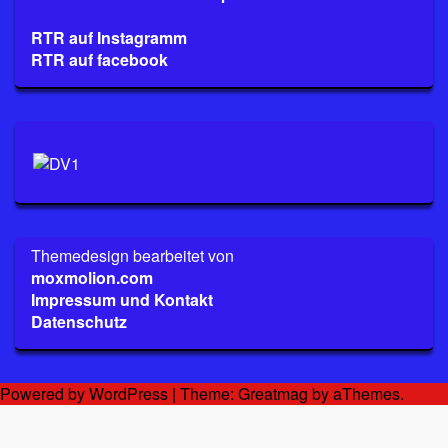
RTR auf Instagramm
RTR auf facebook
Themedesign bearbeitet von
moxmolion.com
Impressum und Kontakt
Datenschutz
Powered by WordPress
|
Theme:
Greatmag
by aThemes.