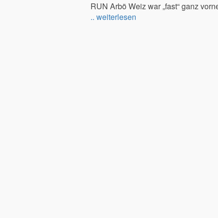
RUN Arbö Weiz war „fast“ ganz vorn
.. weiterlesen