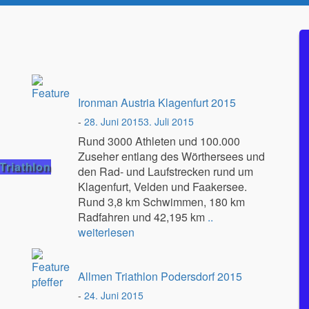
Ironman Austria Klagenfurt 2015
-
28. Juni 2015
3. Juli 2015
Rund 3000 Athleten und 100.000
Zuseher entlang des Wörthersees und
Triathlon
den Rad- und Laufstrecken rund um
Klagenfurt, Velden und Faakersee.
Rund 3,8 km Schwimmen, 180 km
Radfahren und 42,195 km
..
weiterlesen
Allmen Triathlon Podersdorf 2015
-
24. Juni 2015