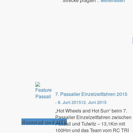
Strecke prägten
.. weiterlesen
7. Passailer Einzelzeitfahren 2015
-
8. Juni 2015
12. Juni 2015
„Hot Wheels and Hot Sun“ beim 7.
Passailer Einzelzeitfahren zwischen
Rennrad und MTB
Passail und Tulwitz – 13,1Km mit
100Hm und das Team vom RC TRI