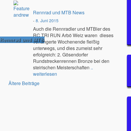
Rennrad und MTB News
-
8. Juni 2015
Auch die Rennradler und MTBler des
RC TRI RUN Arbö Weiz waren dieses
Rennrad und MTB
verlängerte Wochenende fleißig
unterwegs, und dies zumeist sehr
erfolgreich: 2. Gösendorfer
Rundstreckenrennen Bronze bei den
steirischen Meisterschaften
..
weiterlesen
Ältere Beiträge