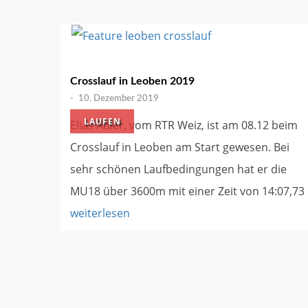
Crosslauf in Leoben 2019
-
10. Dezember 2019
LAUFEN
Elias Adler, vom RTR Weiz, ist am 08.12 beim
Crosslauf in Leoben am Start gewesen. Bei
sehr schönen Laufbedingungen hat er die
MU18 über 3600m mit einer Zeit von 14:07,73
weiterlesen