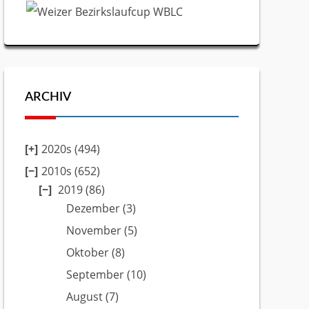
ARCHIV
2020s (494)
2010s (652)
2019
(86)
Dezember
(3)
November
(5)
Oktober
(8)
September
(10)
August
(7)