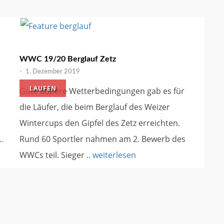
WWC 19/20 Berglauf Zetz
-
1. Dezember 2019
LAUFEN
Gute äußere Wetterbedingungen gab es für
die Läufer, die beim Berglauf des Weizer
Wintercups den Gipfel des Zetz erreichten.
..
Rund 60 Sportler nahmen am 2. Bewerb des
WWCs teil. Sieger
.. weiterlesen