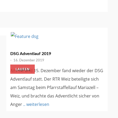
DSG Adventlauf 2019
-
16. Dezember 2019
LAUFEN
Am 14. und 15. Dezember fand wieder der DSG
Adventlauf statt. Der RTR Weiz beteiligte sich
am Samstag beim Pfarrstaffellauf Mariazell –
Weiz, und brachte das Adventlicht sicher von
Anger
.. weiterlesen