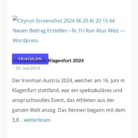
TRIATHLON
Ironman Austria Klagenfurt 2024
-
20. Juni 2024
Der Ironman Austria 2024, welcher am 16. Juni in
Klagenfurt stattfand, war ein spektakuläres und
anspruchsvolles Event, das Athleten aus der
ganzen Welt anzog. Das Rennen begann mit dem
3,8
.. weiterlesen