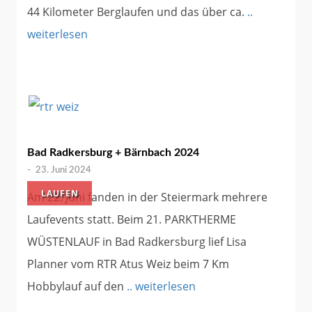
44 Kilometer Berglaufen und das über ca.
..
weiterlesen
Bad Radkersburg + Bärnbach 2024
-
23. Juni 2024
LAUFEN
Am 22. Juni fanden in der Steiermark mehrere
Laufevents statt. Beim 21. PARKTHERME
WÜSTENLAUF in Bad Radkersburg lief Lisa
Planner vom RTR Atus Weiz beim 7 Km
Hobbylauf auf den
.. weiterlesen