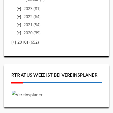
2023
(81)
2022
(64)
2021
(54)
2020
(39)
2010s (652)
RTR ATUS WEIZ IST BEI VEREINSPLANER