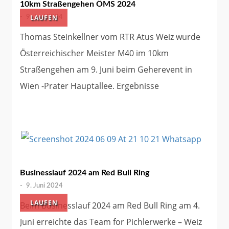
10km Straßengehen ÖMS 2024
LAUFEN
-
9. Juni 2024
Thomas Steinkellner vom RTR Atus Weiz wurde
Österreichischer Meister M40 im 10km
Straßengehen am 9. Juni beim Geherevent in
Wien -Prater Hauptallee. Ergebnisse
Businesslauf 2024 am Red Bull Ring
-
9. Juni 2024
LAUFEN
Beim Businesslauf 2024 am Red Bull Ring am 4.
Juni erreichte das Team for Pichlerwerke – Weiz