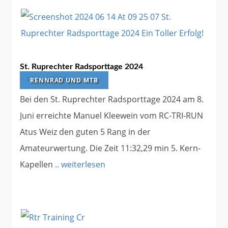
St. Ruprechter Radsporttage 2024
RENNRAD UND MTB
-
14. Juni 2024
Bei den St. Ruprechter Radsporttage 2024 am 8.
Juni erreichte Manuel Kleewein vom RC-TRI-RUN
Atus Weiz den guten 5 Rang in der
Amateurwertung. Die Zeit 11:32,29 min 5. Kern-
Kapellen
.. weiterlesen