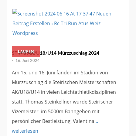
LAUFEN
ST-MS AK/U18/U14 Mürzzuschlag 2024
-
16. Juni 2024
Am 15. und 16. Juni fanden im Stadion von
Mürzzuschlag die Steirischen Meisterschaften
AK/U18/U14 in vielen Leichtathletikdisziplinen
statt. Thomas Steinkellner wurde Steirischer
Vizemeister im 5000m Bahngehen mit
persönlicher Bestleistung. Valentina
..
weiterlesen