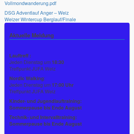
Vollmondwanderung.pdf
Beitragsnavigation
DSG Adventlauf Anger – Weiz
Weizer Wintercup Berglauf/Finale
Aktuelle Meldung
Lauftreff :
Jeden Dienstag um
18:30
Treffpunkt JUFA Weiz
Nordic Walking
:
Jeden Dienstag um
17:00 Uhr
Treffpunkt JUFA Weiz
Kinder- und Jugendlauftraining:
Sommerpause bis Ende August
Technik- und Intervalltraining:
Sommerpause bis Ende August