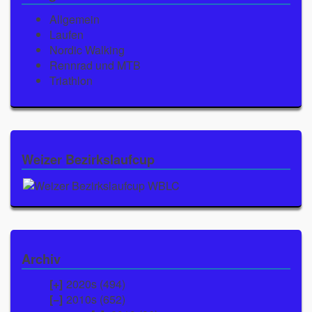
Allgemein
Laufen
Nordic Walking
Rennrad und MTB
Triathlon
Weizer Bezirkslaufcup
Archiv
2020s (494)
2010s (652)