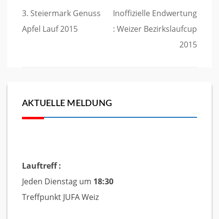
Beitragsnavigation
3. Steiermark Genuss
Inoffizielle Endwertung
Apfel Lauf 2015
: Weizer Bezirkslaufcup
2015
AKTUELLE MELDUNG
Lauftreff :
Jeden Dienstag um
18:30
Treffpunkt JUFA Weiz