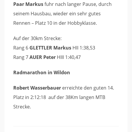
Paar Markus
fuhr nach langer Pause, durch
seinem Hausbau, wieder ein sehr gutes
Rennen – Platz 10 in der Hobbyklasse.
Auf der 30km Strecke:
Rang 6
GLETTLER Markus
HII 1:38,53
Rang 7
AUER Peter
HIII 1:40,47
Radmarathon in Wildon
Robert Wasserbauer
erreichte den guten 14.
Platz in 2:12:18 auf der 38Km langen MTB
Strecke.