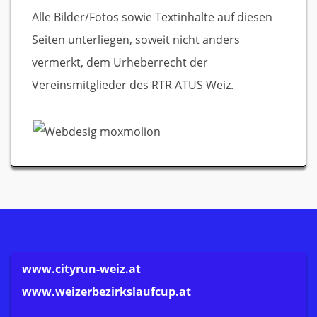
Alle Bilder/Fotos sowie Textinhalte auf diesen
Seiten unterliegen, soweit nicht anders
vermerkt, dem Urheberrecht der
Vereinsmitglieder des RTR ATUS Weiz.
www.cityrun-weiz.at
www.weizerbezirkslaufcup.at