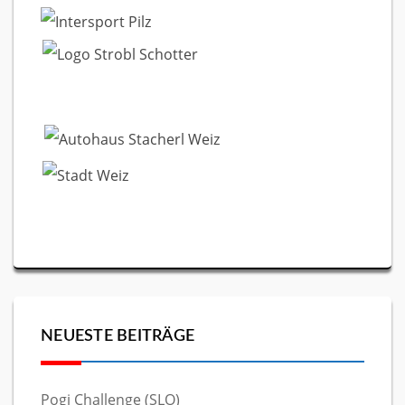
NEUESTE BEITRÄGE
Pogi Challenge (SLO)