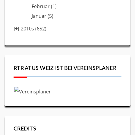
Februar
(1)
Januar
(5)
2010s (652)
RTR ATUS WEIZ IST BEI VEREINSPLANER
CREDITS