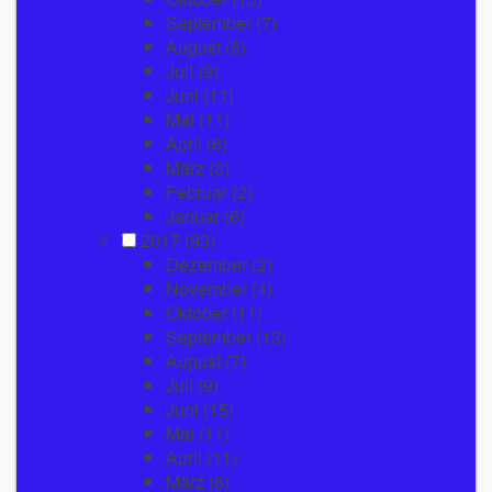
September
(7)
August
(8)
Juli
(9)
Juni
(11)
Mai
(11)
April
(6)
März
(3)
Februar
(2)
Januar
(6)
2017
(93)
Dezember
(2)
November
(4)
Oktober
(11)
September
(13)
August
(7)
Juli
(9)
Juni
(15)
Mai
(11)
April
(11)
März
(6)