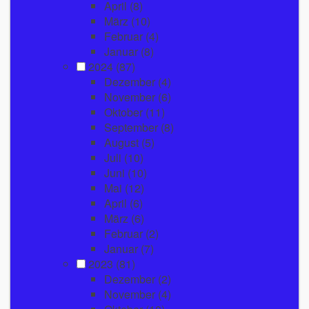
April
(8)
März
(10)
Februar
(4)
Januar
(8)
2024
(87)
Dezember
(4)
November
(6)
Oktober
(11)
September
(8)
August
(5)
Juli
(10)
Juni
(10)
Mai
(12)
April
(6)
März
(6)
Februar
(2)
Januar
(7)
2023
(81)
Dezember
(2)
November
(4)