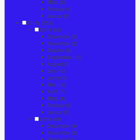
März
(1)
Februar
(1)
Januar
(5)
2010s (652)
2019
(86)
Dezember
(3)
November
(5)
Oktober
(8)
September
(10)
August
(7)
Juli
(10)
Juni
(13)
Mai
(13)
April
(7)
März
(4)
Februar
(5)
Januar
(1)
2018
(88)
Dezember
(4)
November
(8)
Oktober
(13)