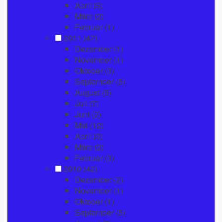
April
(5)
März
(2)
Februar
(1)
2011
(47)
Dezember
(1)
November
(1)
Oktober
(3)
September
(5)
August
(8)
Juli
(7)
Juni
(2)
Mai
(12)
April
(3)
März
(2)
Februar
(3)
2010
(42)
Dezember
(2)
November
(1)
Oktober
(1)
September
(5)