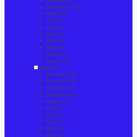
Oktober
(10)
September
(10)
August
(7)
Juli
(8)
Juni
(15)
Mai
(10)
April
(5)
März
(6)
Februar
(1)
Januar
(3)
2022
(64)
Dezember
(5)
November
(4)
Oktober
(10)
September
(8)
August
(3)
Juli
(6)
Juni
(11)
Mai
(8)
April
(6)
März
(2)