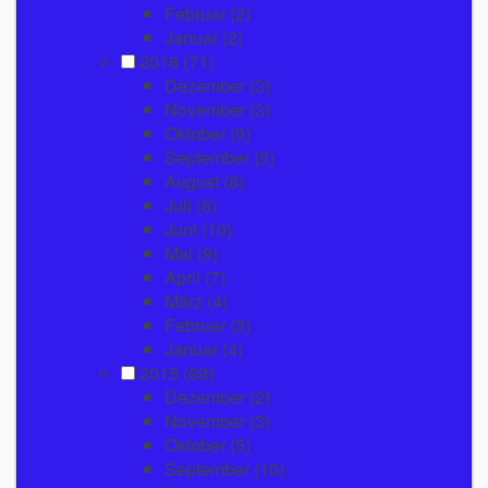
Februar
(2)
Januar
(2)
2016
(71)
Dezember
(3)
November
(3)
Oktober
(9)
September
(5)
August
(8)
Juli
(6)
Juni
(10)
Mai
(9)
April
(7)
März
(4)
Februar
(3)
Januar
(4)
2015
(69)
Dezember
(2)
November
(3)
Oktober
(5)
September
(10)