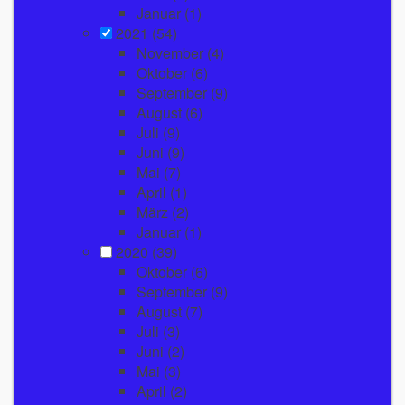
Januar
(1)
2021
(54)
November
(4)
Oktober
(6)
September
(9)
August
(6)
Juli
(9)
Juni
(9)
Mai
(7)
April
(1)
März
(2)
Januar
(1)
2020
(39)
Oktober
(6)
September
(9)
August
(7)
Juli
(3)
Juni
(2)
Mai
(3)
April
(2)