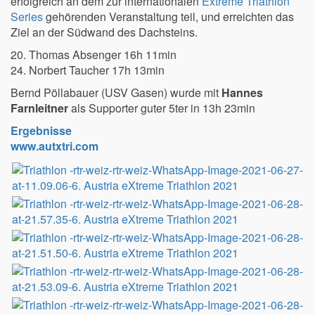
erfolgreich an dem zur internationalen
Extreme Triathlon
Series
gehörenden Veranstaltung teil, und erreichten das
Ziel an der Südwand des Dachsteins.
20. Thomas Absenger 16h 11min
24. Norbert Taucher 17h 13min
Bernd Pöllabauer (USV Gasen) wurde mit
Hannes
Farnleitner
als Supporter guter 5ter in 13h 23min
Ergebnisse
www.autxtri.com