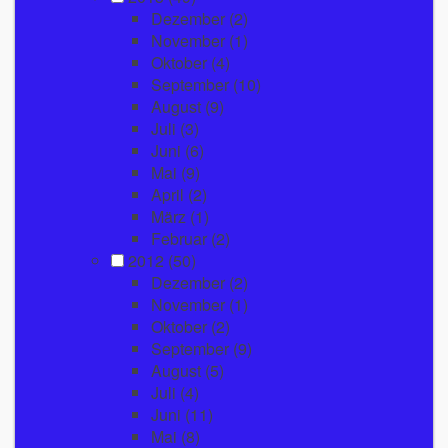
Dezember
(2)
November
(1)
Oktober
(4)
September
(10)
August
(9)
Juli
(3)
Juni
(6)
Mai
(9)
April
(2)
März
(1)
Februar
(2)
2012
(50)
Dezember
(2)
November
(1)
Oktober
(2)
September
(9)
August
(5)
Juli
(4)
Juni
(11)
Mai
(8)