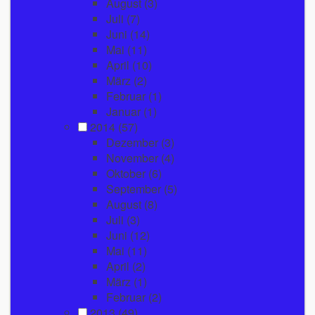
August
(3)
Juli
(7)
Juni
(14)
Mai
(11)
April
(10)
März
(2)
Februar
(1)
Januar
(1)
2014
(57)
Dezember
(3)
November
(4)
Oktober
(6)
September
(5)
August
(8)
Juli
(3)
Juni
(12)
Mai
(11)
April
(2)
März
(1)
Februar
(2)
2013
(49)