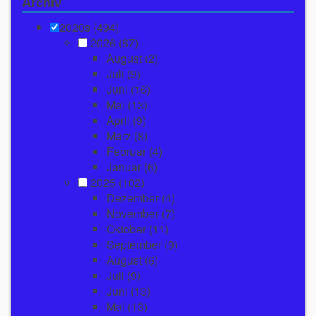
Archiv
2020s (494)
2026
(67)
August
(2)
Juli
(9)
Juni
(16)
Mai
(13)
April
(9)
März
(8)
Februar
(4)
Januar
(6)
2025
(102)
Dezember
(4)
November
(7)
Oktober
(11)
September
(9)
August
(6)
Juli
(9)
Juni
(13)
Mai
(13)