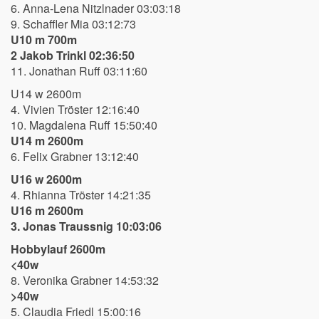
6. Anna-Lena Nitzlnader 03:03:18
9. Schaffler Mia 03:12:73
U10 m 700m
2 Jakob Trinkl 02:36:50
11. Jonathan Ruff 03:11:60
U14 w 2600m
4. Vivien Tröster 12:16:40
10. Magdalena Ruff 15:50:40
U14 m 2600m
6. Felix Grabner 13:12:40
U16 w 2600m
4. Rhianna Tröster 14:21:35
U16 m 2600m
3. Jonas Traussnig 10:03:06
Hobbylauf 2600m
<40w
8. Veronika Grabner 14:53:32
>40w
5. Claudia Friedl 15:00:16