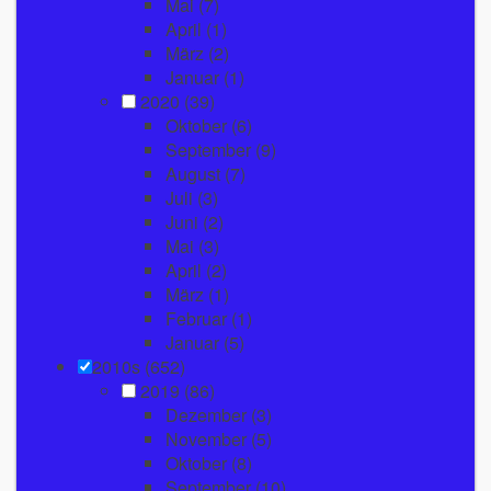
Mai
(7)
April
(1)
März
(2)
Januar
(1)
2020
(39)
Oktober
(6)
September
(9)
August
(7)
Juli
(3)
Juni
(2)
Mai
(3)
April
(2)
März
(1)
Februar
(1)
Januar
(5)
2010s (652)
2019
(86)
Dezember
(3)
November
(5)
Oktober
(8)
September
(10)