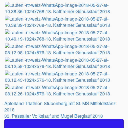
Beitragsnavigation
Apfelland Triathlon Stubenberg mit St. MS Mitteldistanz
2018
33. Passailer Volkslauf und Mugel Berglauf 2018