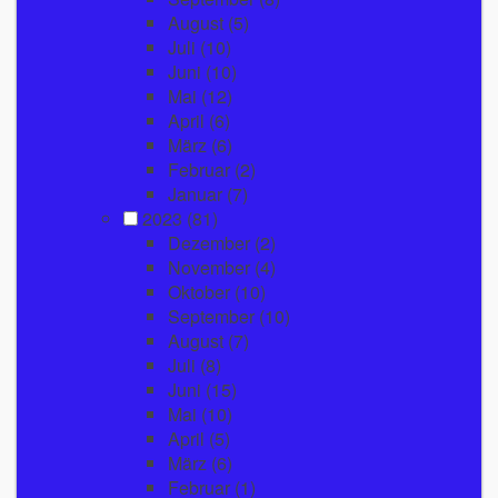
August
(5)
Juli
(10)
Juni
(10)
Mai
(12)
April
(6)
März
(6)
Februar
(2)
Januar
(7)
2023
(81)
Dezember
(2)
November
(4)
Oktober
(10)
September
(10)
August
(7)
Juli
(8)
Juni
(15)
Mai
(10)
April
(5)
März
(6)
Februar
(1)