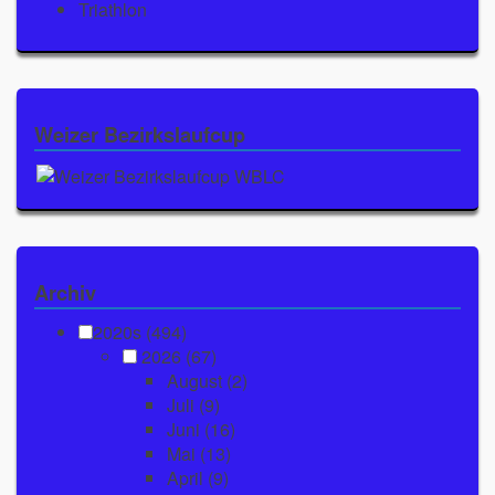
Triathlon
Weizer Bezirkslaufcup
Archiv
2020s (494)
2026
(67)
August
(2)
Juli
(9)
Juni
(16)
Mai
(13)
April
(9)