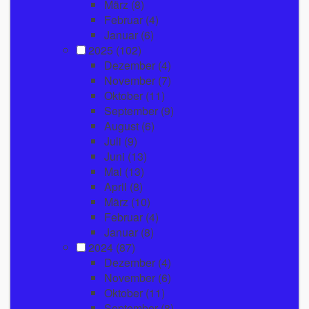
März
(8)
Februar
(4)
Januar
(6)
2025
(102)
Dezember
(4)
November
(7)
Oktober
(11)
September
(9)
August
(6)
Juli
(9)
Juni
(13)
Mai
(13)
April
(8)
März
(10)
Februar
(4)
Januar
(8)
2024
(87)
Dezember
(4)
November
(6)
Oktober
(11)
September
(8)