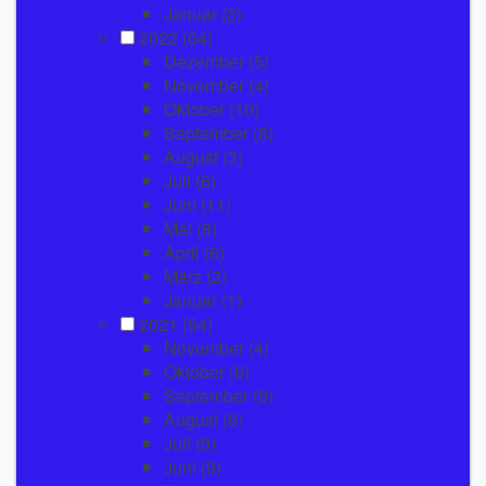
Januar
(3)
2022
(64)
Dezember
(5)
November
(4)
Oktober
(10)
September
(8)
August
(3)
Juli
(6)
Juni
(11)
Mai
(8)
April
(6)
März
(2)
Januar
(1)
2021
(54)
November
(4)
Oktober
(6)
September
(9)
August
(6)
Juli
(9)
Juni
(9)