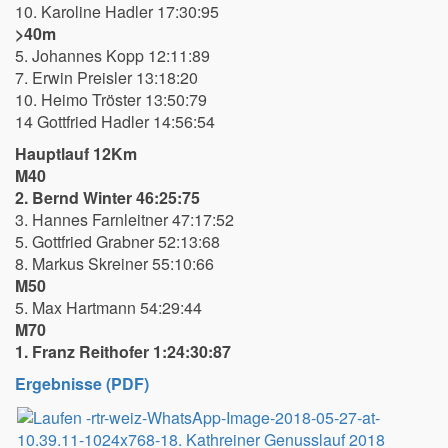
10. Karoline Hadler 17:30:95
>40m
5. Johannes Kopp 12:11:89
7. Erwin Preisler 13:18:20
10. Heimo Tröster 13:50:79
14 Gottfried Hadler 14:56:54
Hauptlauf 12Km
M40
2. Bernd Winter 46:25:75
3. Hannes Farnleitner 47:17:52
5. Gottfried Grabner 52:13:68
8. Markus Skreiner 55:10:66
M50
5. Max Hartmann 54:29:44
M70
1. Franz Reithofer 1:24:30:87
Ergebnisse (PDF)