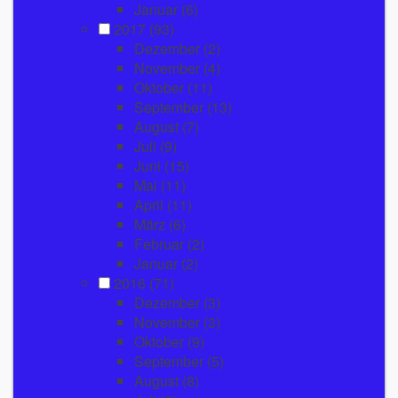
Januar
(6)
2017
(93)
Dezember
(2)
November
(4)
Oktober
(11)
September
(13)
August
(7)
Juli
(9)
Juni
(15)
Mai
(11)
April
(11)
März
(6)
Februar
(2)
Januar
(2)
2016
(71)
Dezember
(3)
November
(3)
Oktober
(9)
September
(5)
August
(8)