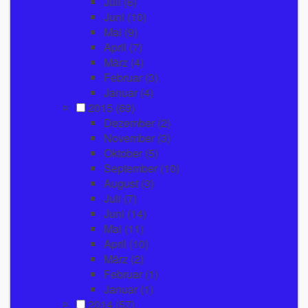
Juli
(6)
Juni
(10)
Mai
(9)
April
(7)
März
(4)
Februar
(3)
Januar
(4)
2015
(69)
Dezember
(2)
November
(3)
Oktober
(5)
September
(10)
August
(3)
Juli
(7)
Juni
(14)
Mai
(11)
April
(10)
März
(2)
Februar
(1)
Januar
(1)
2014
(57)