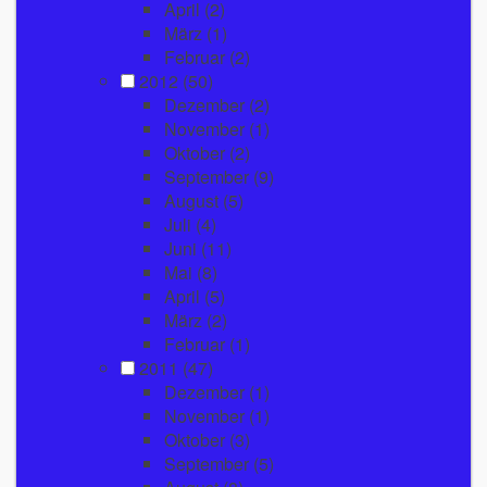
April
(2)
März
(1)
Februar
(2)
2012
(50)
Dezember
(2)
November
(1)
Oktober
(2)
September
(9)
August
(5)
Juli
(4)
Juni
(11)
Mai
(8)
April
(5)
März
(2)
Februar
(1)
2011
(47)
Dezember
(1)
November
(1)
Oktober
(3)
September
(5)