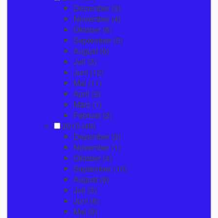
Dezember
(3)
November
(4)
Oktober
(6)
September
(5)
August
(8)
Juli
(3)
Juni
(12)
Mai
(11)
April
(2)
März
(1)
Februar
(2)
2013
(49)
Dezember
(2)
November
(1)
Oktober
(4)
September
(10)
August
(9)
Juli
(3)
Juni
(6)
Mai
(9)