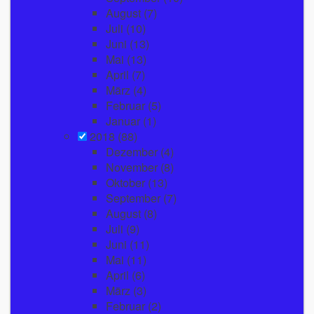
August
(7)
Juli
(10)
Juni
(13)
Mai
(13)
April
(7)
März
(4)
Februar
(5)
Januar
(1)
2018
(88)
Dezember
(4)
November
(8)
Oktober
(13)
September
(7)
August
(8)
Juli
(9)
Juni
(11)
Mai
(11)
April
(6)
März
(3)
Februar
(2)