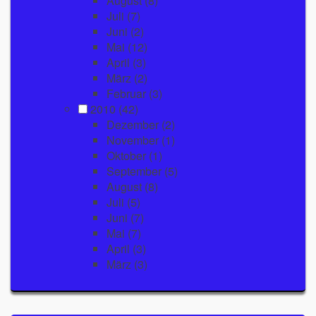
August
(8)
Juli
(7)
Juni
(2)
Mai
(12)
April
(3)
März
(2)
Februar
(3)
2010
(42)
Dezember
(2)
November
(1)
Oktober
(1)
September
(5)
August
(8)
Juli
(5)
Juni
(7)
Mai
(7)
April
(3)
März
(3)