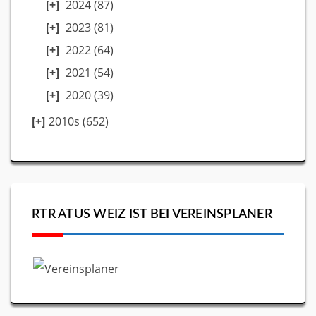
2024
(87)
2023
(81)
2022
(64)
2021
(54)
2020
(39)
2010s (652)
RTR ATUS WEIZ IST BEI VEREINSPLANER