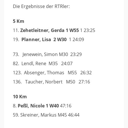
Die Ergebnisse der RTRler:
5 Km
11.
Zehetleitner, Gerda 1 W55
1 23:25
19.
Planner, Lisa 2 W30
1 24:09
73. Jenewein, Simon M30 23:29
82. Lendl, Rene M35 24:07
123. Absenger, Thomas M55 26:32
136. Taucher, Norbert M50 27:16
10 Km
8.
Peßl, Nicole 1 W40
47:16
59. Skreiner, Markus M45 46:44