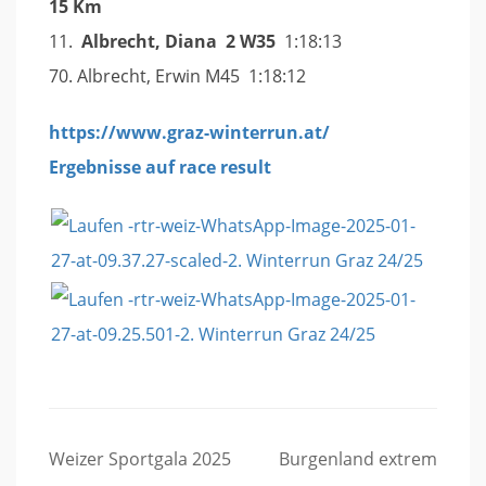
15 Km
11.
Albrecht, Diana 2 W35
1:18:13
70. Albrecht, Erwin M45 1:18:12
https://www.graz-winterrun.at/
Ergebnisse auf race result
Beitragsnavigation
Weizer Sportgala 2025
Burgenland extrem