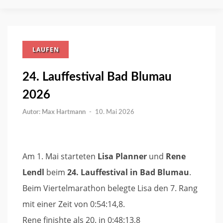
LAUFEN
24. Lauffestival Bad Blumau
2026
Max Hartmann
-
10. Mai 2026
Am 1. Mai starteten
Lisa Planner
und
Rene
Lendl
beim
24. Lauffestival in Bad Blumau
.
Beim Viertelmarathon belegte Lisa den 7. Rang
mit einer Zeit von 0:54:14,8.
Rene finishte als 20. in 0:48:13,8