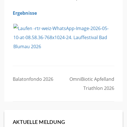
Ergebnisse
Beitragsnavigation
Balatonfondo 2026
OmniBiotic Apfelland
Triathlon 2026
AKTUELLE MELDUNG