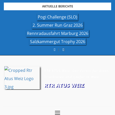
Skip
AKTUELLE BERICHTE
to
Pogi Challenge (SLO)
content
2. Summer Run Graz 2026
Rennradausfahrt Marburg 2026
Salzkammergut Trophy 2026
RTR ATUS Weiz: Der Verein für Biker,
Triathleten und Läufer in Weiz
RTR ATUS WEIZ