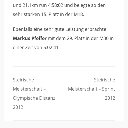
und 21,1km run 4:58:02 und belegte so den
sehr starken 15. Platz in der M18.
Ebenfalls eine sehr gute Leistung erbrachte
Markus Pfeffer
mit dem 29. Platz in der M30 in
einer Zeit von 5:02:41
Beitragsnavigation
Steirische
Steirische
Meisterschaft –
Meisterschaft – Sprint
Olympische Distanz
2012
2012