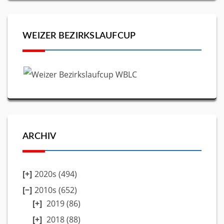
WEIZER BEZIRKSLAUFCUP
ARCHIV
2020s (494)
2010s (652)
2019
(86)
2018
(88)