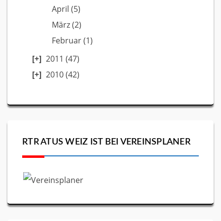
April
(5)
März
(2)
Februar
(1)
2011
(47)
2010
(42)
RTR ATUS WEIZ IST BEI VEREINSPLANER