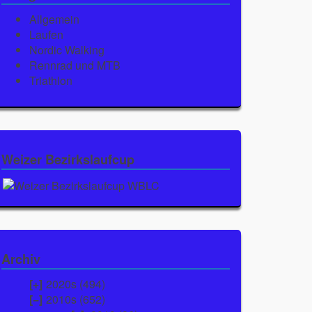
Allgemein
Laufen
Nordic Walking
Rennrad und MTB
Triathlon
Weizer Bezirkslaufcup
Archiv
2020s (494)
2010s (652)