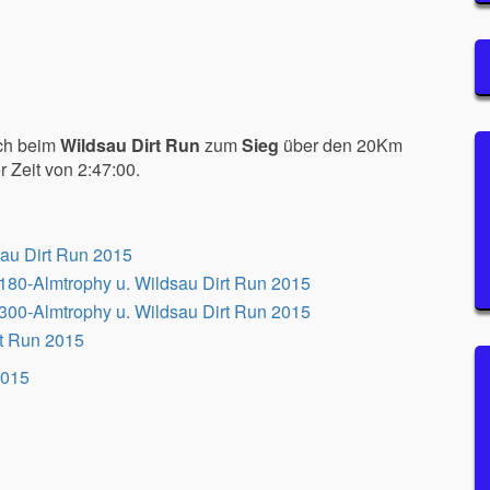
sich beim
Wildsau Dirt Run
zum
Sieg
über den 20Km
 Zeit von 2:47:00.
2015