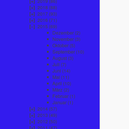
2019
(86)
2018
(88)
2017
(93)
2016
(71)
2015
(69)
Dezember
(2)
November
(3)
Oktober
(5)
September
(10)
August
(3)
Juli
(7)
Juni
(14)
Mai
(11)
April
(10)
März
(2)
Februar
(1)
Januar
(1)
2014
(57)
2013
(49)
2012
(50)
2011
(47)