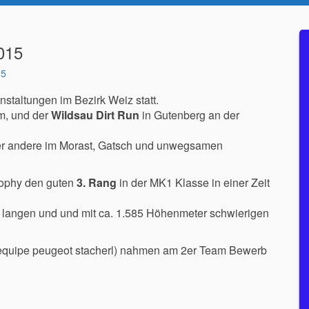
015
15
staltungen im Bezirk Weiz statt.
m, und der
Wildsau Dirt Run
in Gutenberg an der
 der andere im Morast, Gatsch und unwegsamen
rophy den guten
3. Rang
in der MK1 Klasse in einer Zeit
km langen und und mit ca. 1.585 Höhenmeter schwierigen
quipe peugeot stacherl) nahmen am 2er Team Bewerb