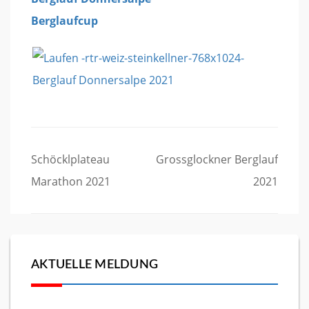
Berglaufcup
Beitragsnavigation
Schöcklplateau
Grossglockner Berglauf
Marathon 2021
2021
AKTUELLE MELDUNG