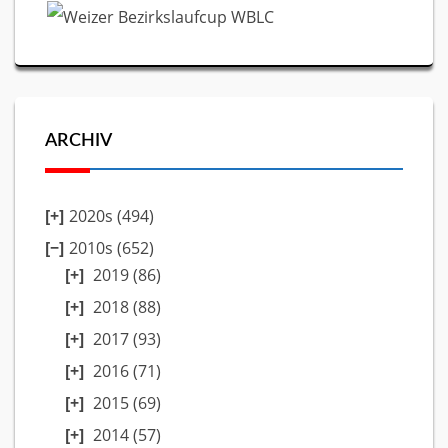
ARCHIV
2020s (494)
2010s (652)
2019
(86)
2018
(88)
2017
(93)
2016
(71)
2015
(69)
2014
(57)