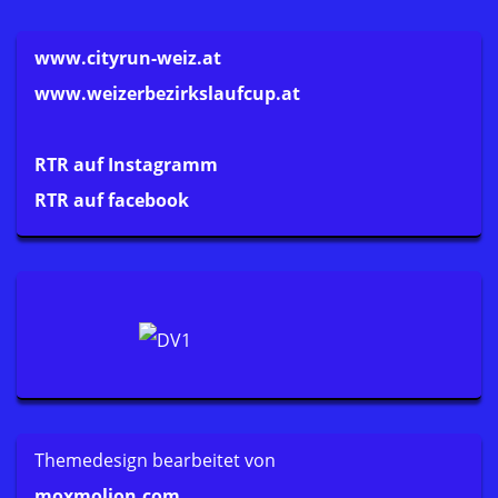
www.cityrun-weiz.at
www.weizerbezirkslaufcup.at
RTR auf Instagramm
RTR auf facebook
Themedesign bearbeitet von
moxmolion.com