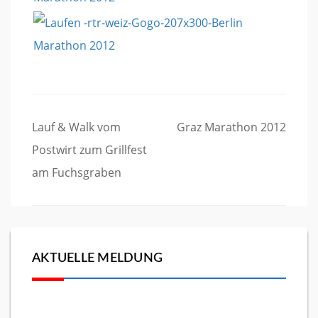
Beitragsnavigation
Lauf & Walk vom
Graz Marathon 2012
Postwirt zum Grillfest
am Fuchsgraben
AKTUELLE MELDUNG