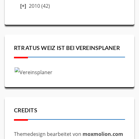
2010
(42)
RTR ATUS WEIZ IST BEI VEREINSPLANER
CREDITS
Themedesign bearbeitet von
moxmolion.com