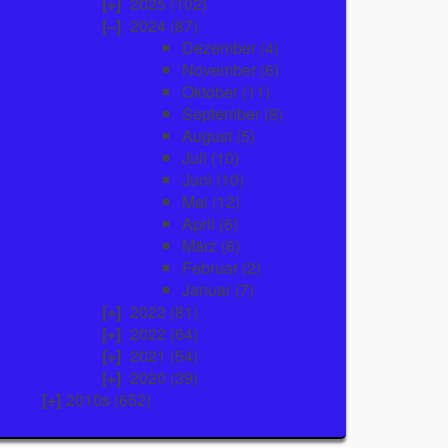
2025
(102)
2024
(87)
Dezember
(4)
November
(6)
Oktober
(11)
September
(8)
August
(5)
Juli
(10)
Juni
(10)
Mai
(12)
April
(6)
März
(6)
Februar
(2)
Januar
(7)
2023
(81)
2022
(64)
2021
(54)
2020
(39)
2010s (652)