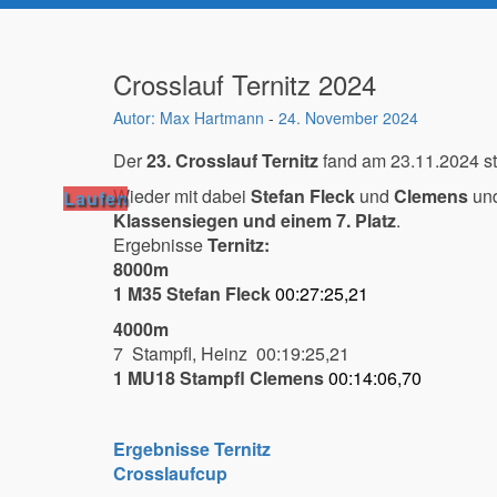
Crosslauf Ternitz 2024
Max Hartmann
-
24. November 2024
Der
23. Crosslauf Ternitz
fand am 23.11.2024 sta
Wieder mit dabei
Stefan Fleck
und
Clemens
un
Laufen
Klassensiegen und einem 7. Platz
.
Ergebnisse
Ternitz:
8000m
1 M35 Stefan Fleck
00:27:25,21
4000m
7 Stampfl, Heinz 00:19:25,21
1 MU18 Stampfl Clemens
00:14:06,70
Ergebnisse Ternitz
Crosslaufcup