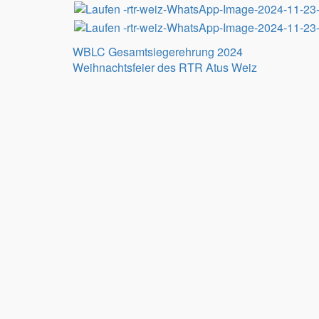
Beitragsnavigation
WBLC Gesamtsiegerehrung 2024
Weihnachtsfeier des RTR Atus Weiz