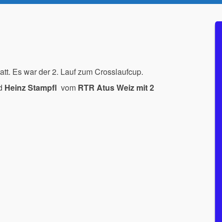
tt. Es war der 2. Lauf zum Crosslaufcup.
d
Heinz Stampfl
vom
RTR Atus Weiz mit 2