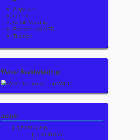
Allgemein
Laufen
Nordic Walking
Rennrad und MTB
Triathlon
Weizer Bezirkslaufcup
Archiv
2020s (494)
2026
(67)