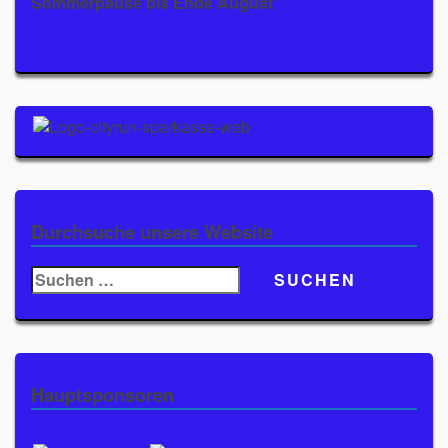
Sommerpause bis Ende August
Durchsuche unsere Website
Suchen
nach:
Hauptsponsoren