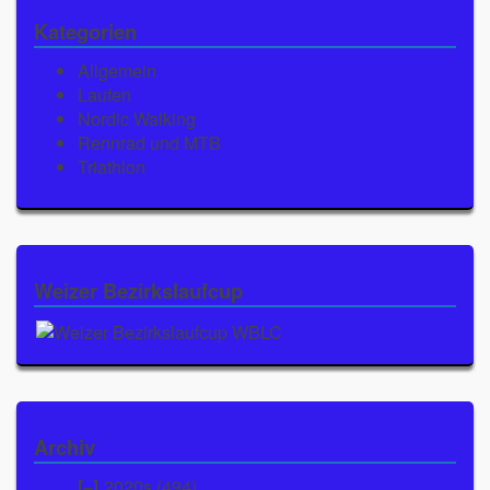
Kategorien
Allgemein
Laufen
Nordic Walking
Rennrad und MTB
Triathlon
Weizer Bezirkslaufcup
Archiv
2020s (494)