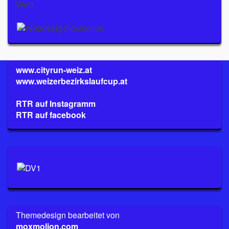
Weiz.
www.cityrun-weiz.at
www.weizerbezirkslaufcup.at
RTR auf Instagramm
RTR auf facebook
Themedesign bearbeitet von
moxmolion.com