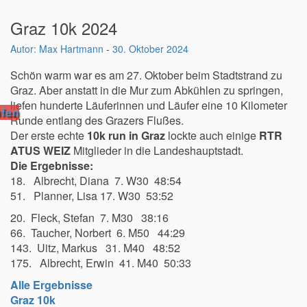
Graz 10k 2024
Max Hartmann
-
30. Oktober 2024
Schön warm war es am 27. Oktober beim Stadtstrand zu
Graz. Aber anstatt in die Mur zum Abkühlen zu springen,
liefen hunderte Läuferinnen und Läufer eine 10 Kilometer
fen
Runde entlang des Grazers Flußes.
Der erste echte
10k run in Graz
lockte auch einige
RTR
ATUS WEIZ
Mitglieder in die Landeshauptstadt.
Die Ergebnisse:
18. Albrecht, Diana 7. W30 48:54
51. Planner, Lisa 17. W30 53:52
20. Fleck, Stefan 7. M30 38:16
66. Taucher, Norbert 6. M50 44:29
143. Uitz, Markus 31. M40 48:52
175. Albrecht, Erwin 41. M40 50:33
Alle Ergebnisse
Graz 10k