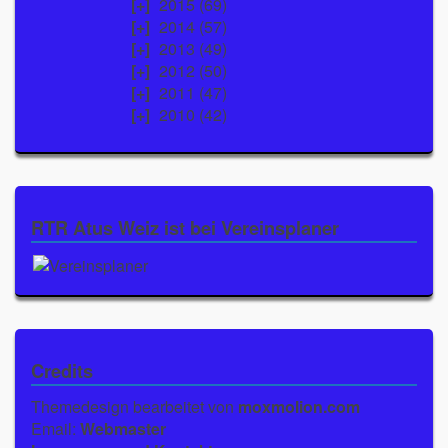
2015
(69)
2014
(57)
2013
(49)
2012
(50)
2011
(47)
2010
(42)
RTR Atus Weiz ist bei Vereinsplaner
Credits
Themedesign bearbeitet von
moxmolion.com
Email:
Webmaster