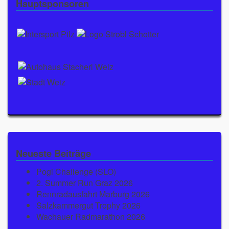
Hauptsponsoren
Neueste Beiträge
Pogi Challenge (SLO)
2. Summer Run Graz 2026
Rennradausfahrt Marburg 2026
Salzkammergut Trophy 2026
Wachauer Radmarathon 2026