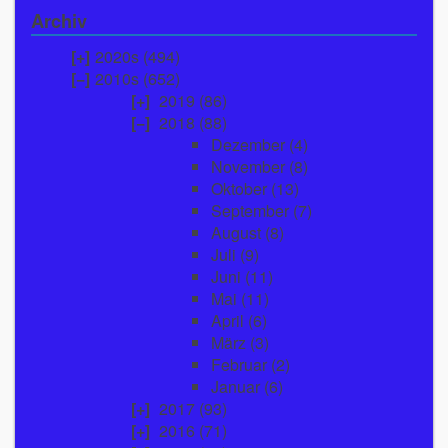
Archiv
2020s (494)
2010s (652)
2019
(86)
2018
(88)
Dezember
(4)
November
(8)
Oktober
(13)
September
(7)
August
(8)
Juli
(9)
Juni
(11)
Mai
(11)
April
(6)
März
(3)
Februar
(2)
Januar
(6)
2017
(93)
2016
(71)