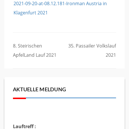
Beitragsnavigation
8. Steirischen
35. Passailer Volkslauf
ApfelLand Lauf 2021
2021
AKTUELLE MELDUNG
Lauftreff :