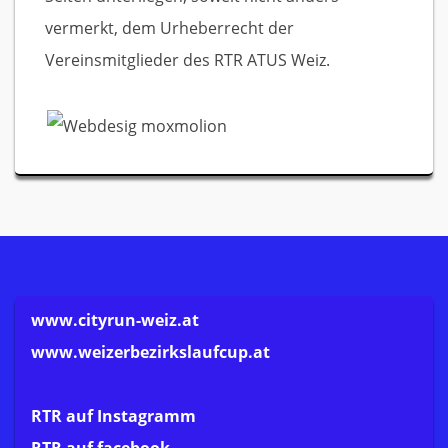
vermerkt, dem Urheberrecht der
Vereinsmitglieder des RTR ATUS Weiz.
www.cityrun-weiz.at
www.weizerbezirkslaufcup.at
RTR auf Instagramm