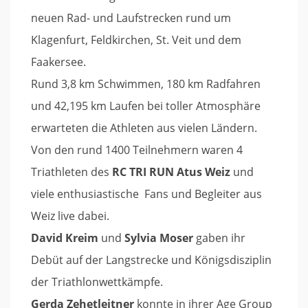
neuen Rad- und Laufstrecken rund um
Klagenfurt, Feldkirchen, St. Veit und dem
Faakersee.
Rund 3,8 km Schwimmen, 180 km Radfahren
und 42,195 km Laufen bei toller Atmosphäre
erwarteten die Athleten aus vielen Ländern.
Von den rund 1400 Teilnehmern waren 4
Triathleten des
RC TRI RUN Atus Weiz
und
viele enthusiastische Fans und Begleiter aus
Weiz live dabei.
David Kreim
und
Sylvia Moser
gaben ihr
Debüt auf der Langstrecke und Königsdisziplin
der Triathlonwettkämpfe.
Gerda Zehetleitner
konnte in ihrer Age Group