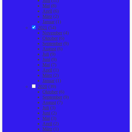
Juni
(11)
Mai
(8)
April
(6)
März
(2)
Januar
(1)
2021
(54)
November
(4)
Oktober
(6)
September
(9)
August
(6)
Juli
(9)
Juni
(9)
Mai
(7)
April
(1)
März
(2)
Januar
(1)
2020
(39)
Oktober
(6)
September
(9)
August
(7)
Juli
(3)
Juni
(2)
Mai
(3)
April
(2)
März
(1)