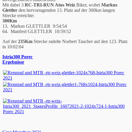
Mit dabei 3
RC-TRI-RUN Atus Weiz
Biker, wobei
Markus
Glettler
den hervorragenden 13. Platz auf der 300km langen
Strecke erreichte:
300Km
13. Markus GLETTLER 9:54:54
64. Manfred GLETTLER 10:59:52
Auf der
235Km
Strecke radelte Norbert Taucher auf den 123. Platz
in 10:02:04
Istria300 Porec
Ergebnisse