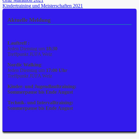
Beitragsnavigation
Graz Marathon 2021
Kindertraining und Meisterschaften 2021
Aktuelle Meldung
Lauftreff :
Jeden Dienstag um
18:30
Treffpunkt JUFA Weiz
Nordic Walking
:
Jeden Dienstag um
17:00 Uhr
Treffpunkt JUFA Weiz
Kinder- und Jugendlauftraining:
Sommerpause bis Ende August
Technik- und Intervalltraining:
Sommerpause bis Ende August