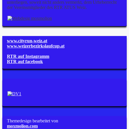
unterliegen, soweit nicht anders vermerkt, dem Urheberrecht
der Vereinsmitglieder des RTR ATUS Weiz.
www.cityrun-weiz.at
www.weizerbezirkslaufcup.at
RTR auf Instagramm
RTR auf facebook
Themedesign bearbeitet von
moxmolion.com