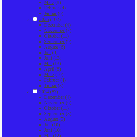
März
(8)
Februar
(4)
Januar
(6)
2025
(102)
Dezember
(4)
November
(7)
Oktober
(11)
September
(9)
August
(6)
Juli
(9)
Juni
(13)
Mai
(13)
April
(8)
März
(10)
Februar
(4)
Januar
(8)
2024
(87)
Dezember
(4)
November
(6)
Oktober
(11)
September
(8)
August
(5)
Juli
(10)
Juni
(10)
Mai
(12)