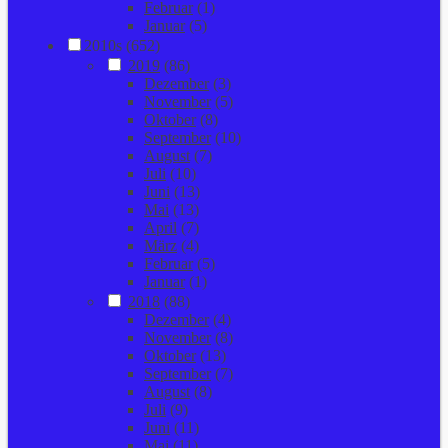
Februar
(1)
Januar
(5)
2010s (652)
2019
(86)
Dezember
(3)
November
(5)
Oktober
(8)
September
(10)
August
(7)
Juli
(10)
Juni
(13)
Mai
(13)
April
(7)
März
(4)
Februar
(5)
Januar
(1)
2018
(88)
Dezember
(4)
November
(8)
Oktober
(13)
September
(7)
August
(8)
Juli
(9)
Juni
(11)
Mai
(11)