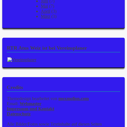
Juni
(7)
Mai
(7)
April
(3)
März
(3)
RTR Atus Weiz ist bei Vereinsplaner
Credits
Themedesign bearbeitet von
moxmolion.com
Email:
Webmaster
Impressum und Kontakt
Datenschutz
Alle Bilder/Fotos sowie Textinhalte auf diesen Seiten