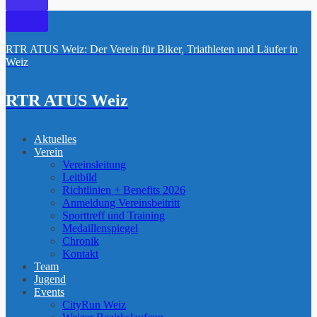
RTR ATUS Weiz: Der Verein für Biker, Triathleten und Läufer in
Weiz
RTR ATUS Weiz
Aktuelles
Verein
Vereinsleitung
Leitbild
Richtlinien + Benefits 2026
Anmeldung Vereinsbeitritt
Sporttreff und Training
Medaillenspiegel
Chronik
Kontakt
Team
Jugend
Events
CityRun Weiz