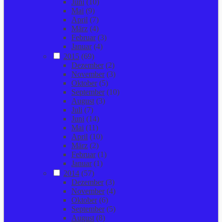
Juni
(10)
Mai
(9)
April
(7)
März
(4)
Februar
(3)
Januar
(4)
2015
(69)
Dezember
(2)
November
(3)
Oktober
(5)
September
(10)
August
(3)
Juli
(7)
Juni
(14)
Mai
(11)
April
(10)
März
(2)
Februar
(1)
Januar
(1)
2014
(57)
Dezember
(3)
November
(4)
Oktober
(6)
September
(5)
August
(8)