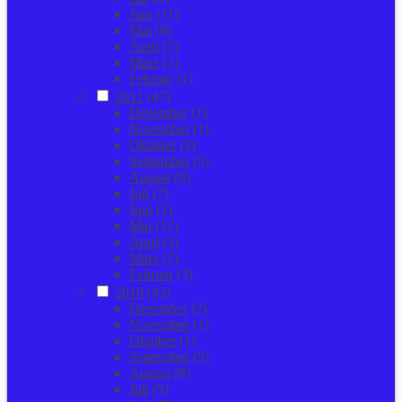
Juni
(11)
Mai
(8)
April
(5)
März
(2)
Februar
(1)
2011
(47)
Dezember
(1)
November
(1)
Oktober
(3)
September
(5)
August
(8)
Juli
(7)
Juni
(2)
Mai
(12)
April
(3)
März
(2)
Februar
(3)
2010
(42)
Dezember
(2)
November
(1)
Oktober
(1)
September
(5)
August
(8)
Juli
(5)