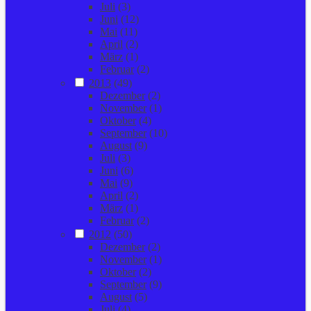
Juli
(3)
Juni
(12)
Mai
(11)
April
(2)
März
(1)
Februar
(2)
2013
(49)
Dezember
(2)
November
(1)
Oktober
(4)
September
(10)
August
(9)
Juli
(3)
Juni
(6)
Mai
(9)
April
(2)
März
(1)
Februar
(2)
2012
(50)
Dezember
(2)
November
(1)
Oktober
(2)
September
(9)
August
(5)
Juli
(4)