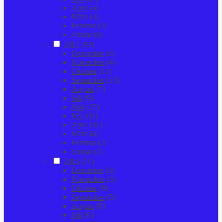
April
(6)
März
(3)
Februar
(2)
Januar
(6)
2017
(93)
Dezember
(2)
November
(4)
Oktober
(11)
September
(13)
August
(7)
Juli
(9)
Juni
(15)
Mai
(11)
April
(11)
März
(6)
Februar
(2)
Januar
(2)
2016
(71)
Dezember
(3)
November
(3)
Oktober
(9)
September
(5)
August
(8)
Juli
(6)