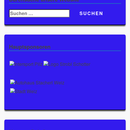
Suchen
nach:
Hauptsponsoren