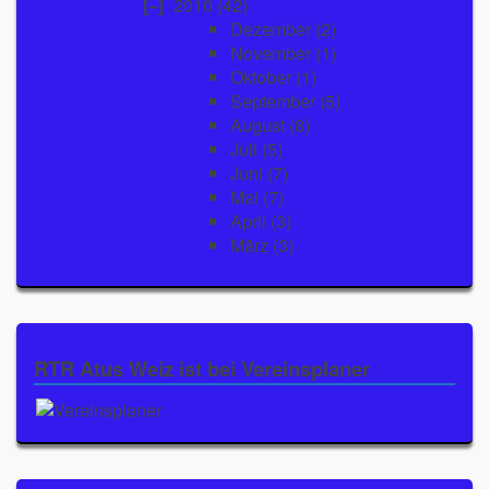
2010
(42)
Dezember
(2)
November
(1)
Oktober
(1)
September
(5)
August
(8)
Juli
(5)
Juni
(7)
Mai
(7)
April
(3)
März
(3)
RTR Atus Weiz ist bei Vereinsplaner