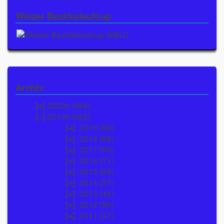
Weizer Bezirkslaufcup
Archiv
2020s (494)
2010s (652)
2019
(86)
2018
(88)
2017
(93)
2016
(71)
2015
(69)
2014
(57)
2013
(49)
2012
(50)
2011
(47)