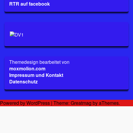
RTR auf facebook
Themedesign bearbeitet von
moxmolion.com
Impressum und Kontakt
Datenschutz
Powered by WordPress
|
Theme:
Greatmag
by aThemes.