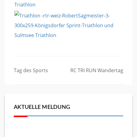
Beitragsnavigation
Tag des Sports
RC TRI RUN Wandertag
AKTUELLE MELDUNG