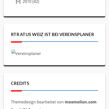
2010
(42)
RTR ATUS WEIZ IST BEI VEREINSPLANER
CREDITS
Themedesign bearbeitet von
moxmolion.com