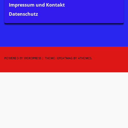
Impressum und Kontakt
Datenschutz
POWERED BY WORDPRESS
|
THEME:
GREATMAG
BY ATHEMES.