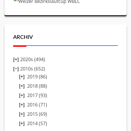
ARCHIV
2020s (494)
2010s (652)
2019
(86)
2018
(88)
2017
(93)
2016
(71)
2015
(69)
2014
(57)