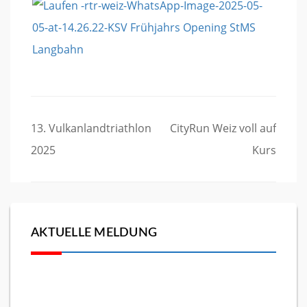
Beitragsnavigation
13. Vulkanlandtriathlon
CityRun Weiz voll auf
2025
Kurs
AKTUELLE MELDUNG