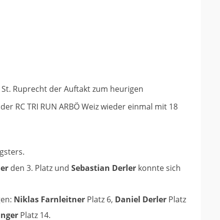
 St. Ruprecht der Auftakt zum heurigen
hr der RC TRI RUN ARBÖ Weiz wieder einmal mit 18
gsters.
ner
den 3. Platz und
Sebastian Derler
konnte sich
gen:
Niklas Farnleitner
Platz 6,
Daniel Derler
Platz
anger
Platz 14.