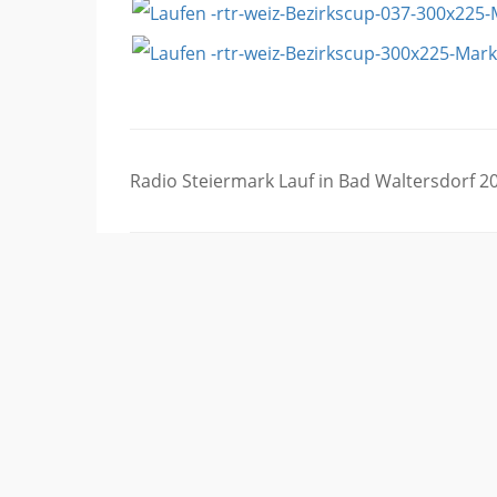
Beitragsnavigation
Radio Steiermark Lauf in Bad Waltersdorf 2