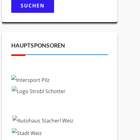
nach:
HAUPTSPONSOREN