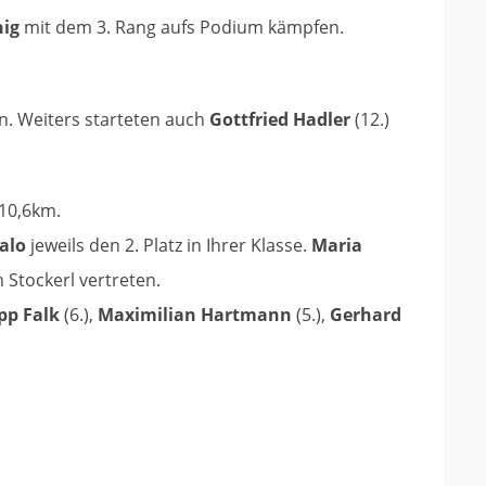
nig
mit dem 3. Rang aufs Podium kämpfen.
rn. Weiters starteten auch
Gottfried Hadler
(12.)
 10,6km.
alo
jeweils den 2. Platz in Ihrer Klasse.
Maria
 Stockerl vertreten.
ipp Falk
(6.),
Maximilian Hartmann
(5.),
Gerhard