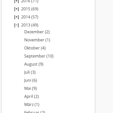
2016
(71)
2015
(69)
2014
(57)
2013
(49)
Dezember
(2)
November
(1)
Oktober
(4)
September
(10)
August
(9)
Juli
(3)
Juni
(6)
Mai
(9)
April
(2)
März
(1)
Februar
(2)