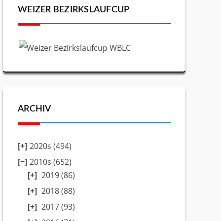
WEIZER BEZIRKSLAUFCUP
ARCHIV
2020s (494)
2010s (652)
2019
(86)
2018
(88)
2017
(93)