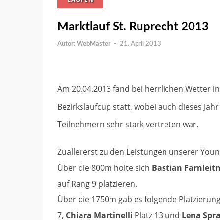
Marktlauf St. Ruprecht 2013
WebMaster
-
21. April 2013
Am 20.04.2013 fand bei herrlichen Wetter in
Bezirkslaufcup statt, wobei auch dieses Ja
Teilnehmern sehr stark vertreten war.
Zuallererst zu den Leistungen unserer Youn
Über die 800m holte sich
Bastian Farnleit
auf Rang 9 platzieren.
Über die 1750m gab es folgende Platzierun
7,
Chiara Martinelli
Platz 13 und
Lena Spr