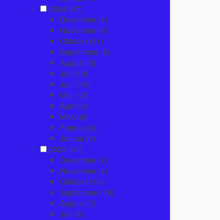
2024
(87)
Dezember
(4)
November
(6)
Oktober
(11)
September
(8)
August
(5)
Juli
(10)
Juni
(10)
Mai
(12)
April
(6)
März
(6)
Februar
(2)
Januar
(7)
2023
(81)
Dezember
(2)
November
(4)
Oktober
(10)
September
(10)
August
(7)
Juli
(8)