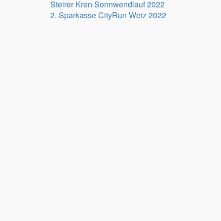
Beitragsnavigation
Steirer Kren Sonnwendlauf 2022
2. Sparkasse CityRun Weiz 2022