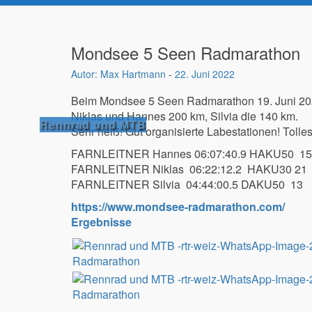
Mondsee 5 Seen Radmarathon
Max Hartmann
-
22. Juni 2022
Beim Mondsee 5 Seen Radmarathon 19. Juni 2022
Niklas und Hannes 200 km, Silvia die 140 km.
Rennrad und MTB
Sehr heiß! Gut organisierte Labestationen! Toll
FARNLEITNER Hannes 06:07:40.9 HAKU50 15
FARNLEITNER Niklas 06:22:12.2 HAKU30 21
FARNLEITNER Silvia 04:44:00.5 DAKU50 13
https://www.mondsee-radmarathon.com/
Ergebnisse