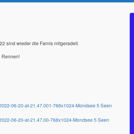
 sind wieder die Farnis mitgeradelt.
es Rennen!