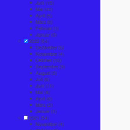
Juni
(15)
Mai
(10)
April
(5)
März
(6)
Februar
(1)
Januar
(3)
2022
(64)
Dezember
(5)
November
(4)
Oktober
(10)
September
(8)
August
(3)
Juli
(6)
Juni
(11)
Mai
(8)
April
(6)
März
(2)
Januar
(1)
2021
(54)
November
(4)