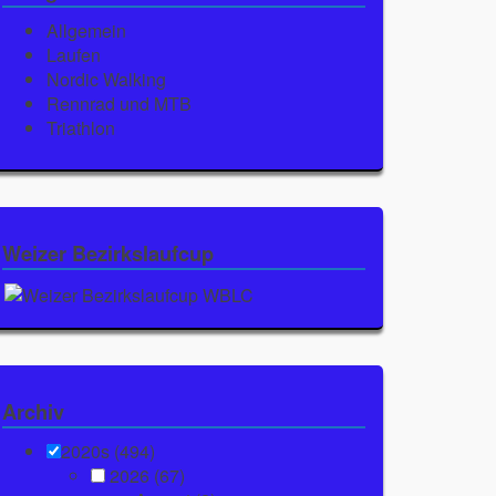
Allgemein
Laufen
Nordic Walking
Rennrad und MTB
Triathlon
Weizer Bezirkslaufcup
Archiv
2020s (494)
2026
(67)