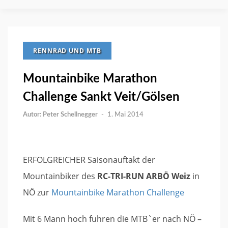
RENNRAD UND MTB
Mountainbike Marathon
Challenge Sankt Veit/Gölsen
Peter Schellnegger
-
1. Mai 2014
ERFOLGREICHER Saisonauftakt der
Mountainbiker des
RC-TRI-RUN ARBÖ Weiz
in
NÖ zur
Mountainbike Marathon Challenge
Mit 6 Mann hoch fuhren die MTB`er nach NÖ –