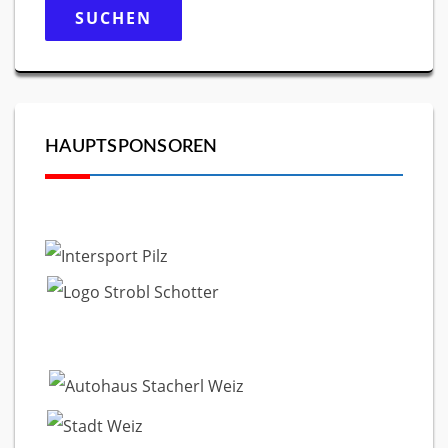
nach:
HAUPTSPONSOREN