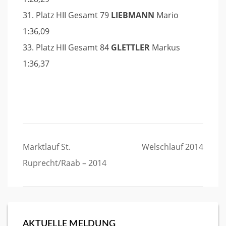
31. Platz HII Gesamt 79
LIEBMANN
Mario
1:36,09
33. Platz HII Gesamt 84
GLETTLER
Markus
1:36,37
Beitragsnavigation
Marktlauf St.
Welschlauf 2014
Ruprecht/Raab – 2014
AKTUELLE MELDUNG