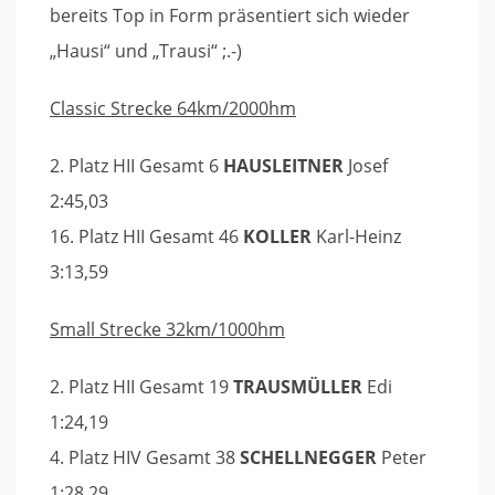
bereits Top in Form präsentiert sich wieder
„Hausi“ und „Trausi“ ;.-)
Classic Strecke 64km/2000hm
2. Platz HII Gesamt 6
HAUSLEITNER
Josef
2:45,03
16. Platz HII Gesamt 46
KOLLER
Karl-Heinz
3:13,59
Small Strecke 32km/1000hm
2. Platz HII Gesamt 19
TRAUSMÜLLER
Edi
1:24,19
4. Platz HIV Gesamt 38
SCHELLNEGGER
Peter
1:28,29