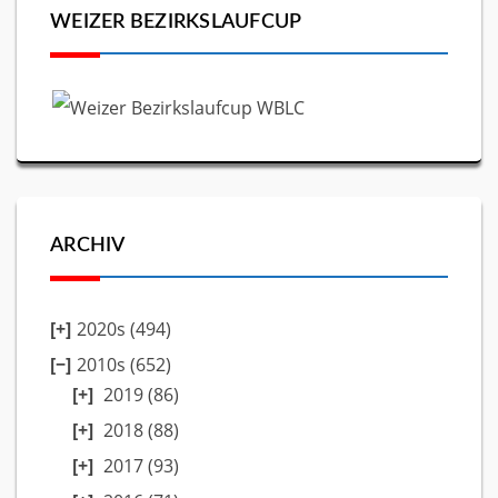
WEIZER BEZIRKSLAUFCUP
ARCHIV
2020s (494)
2010s (652)
2019
(86)
2018
(88)
2017
(93)