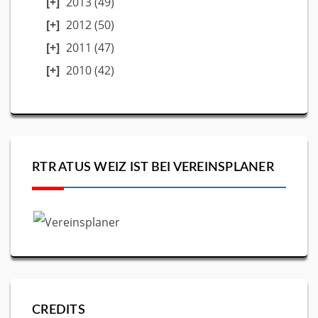
2013
(49)
2012
(50)
2011
(47)
2010
(42)
RTR ATUS WEIZ IST BEI VEREINSPLANER
CREDITS