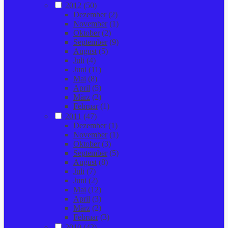
2012
(50)
Dezember
(2)
November
(1)
Oktober
(2)
September
(9)
August
(5)
Juli
(4)
Juni
(11)
Mai
(8)
April
(5)
März
(2)
Februar
(1)
2011
(47)
Dezember
(1)
November
(1)
Oktober
(3)
September
(5)
August
(8)
Juli
(7)
Juni
(2)
Mai
(12)
April
(3)
März
(2)
Februar
(3)
2010
(42)