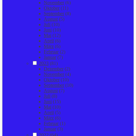
November
(6)
Oktober
(11)
September
(8)
August
(5)
Juli
(10)
Juni
(10)
Mai
(12)
April
(6)
März
(6)
Februar
(2)
Januar
(7)
2023
(81)
Dezember
(2)
November
(4)
Oktober
(10)
September
(10)
August
(7)
Juli
(8)
Juni
(15)
Mai
(10)
April
(5)
März
(6)
Februar
(1)
Januar
(3)
2022
(64)