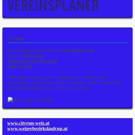
Credits
Themedesign bearbeitet von
moxmolion.com
Email:
Webmaster
Impressum und Kontakt
Datenschutz
Alle Bilder/Fotos sowie Textinhalte auf diesen Seiten
unterliegen, soweit nicht anders vermerkt, dem Urheberrecht
der Vereinsmitglieder des RTR ATUS Weiz.
www.cityrun-weiz.at
www.weizerbezirkslaufcup.at