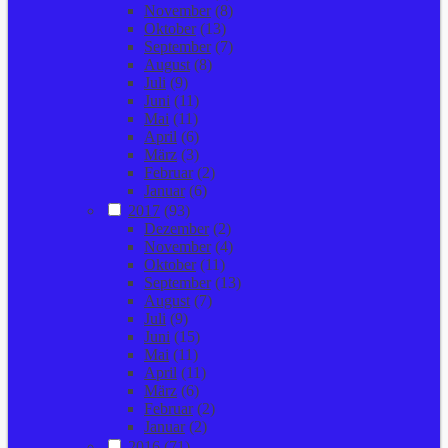
November
(8)
Oktober
(13)
September
(7)
August
(8)
Juli
(9)
Juni
(11)
Mai
(11)
April
(6)
März
(3)
Februar
(2)
Januar
(6)
2017
(93)
Dezember
(2)
November
(4)
Oktober
(11)
September
(13)
August
(7)
Juli
(9)
Juni
(15)
Mai
(11)
April
(11)
März
(6)
Februar
(2)
Januar
(2)
2016
(71)