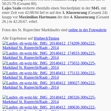
50:25:79 (Gesamt 80).
Lajos Szalo
eroberte ebenfalls einen Stockerlplatz in der
M45
, mit
einer Zeit von 42:08:94 lief er auf den
3. Klassenrang
(Gesamt 24)
knapp vor
Maximilian Hartmann
der den
4. Klassenrang
(Gesamt
26.) in 42:26:67. erlief.
Fotos des St. Ruprechter Marktlaufes sind
online in der Fotogalerie
Alle Ergebnisse auf
HightechTiming