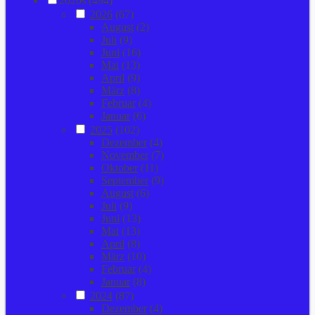
2020s (494)
2026
(67)
August
(2)
Juli
(9)
Juni
(16)
Mai
(13)
April
(9)
März
(8)
Februar
(4)
Januar
(6)
2025
(102)
Dezember
(4)
November
(7)
Oktober
(11)
September
(9)
August
(6)
Juli
(9)
Juni
(13)
Mai
(13)
April
(8)
März
(10)
Februar
(4)
Januar
(8)
2024
(87)
Dezember
(4)