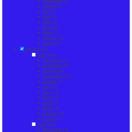
September
(9)
August
(7)
Juli
(3)
Juni
(2)
Mai
(3)
April
(2)
März
(1)
Februar
(1)
Januar
(5)
2010s (652)
2019
(86)
Dezember
(3)
November
(5)
Oktober
(8)
September
(10)
August
(7)
Juli
(10)
Juni
(13)
Mai
(13)
April
(7)
März
(4)
Februar
(5)
Januar
(1)
2018
(88)
Dezember
(4)