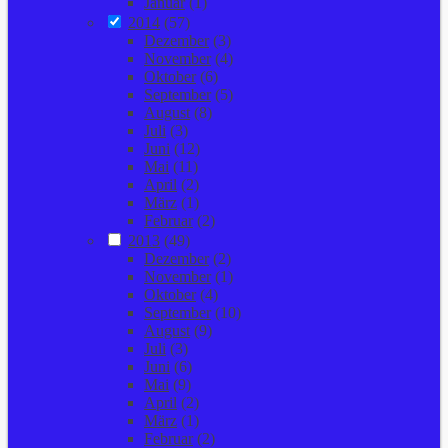
Januar
(1)
2014
(57)
Dezember
(3)
November
(4)
Oktober
(6)
September
(5)
August
(8)
Juli
(3)
Juni
(12)
Mai
(11)
April
(2)
März
(1)
Februar
(2)
2013
(49)
Dezember
(2)
November
(1)
Oktober
(4)
September
(10)
August
(9)
Juli
(3)
Juni
(6)
Mai
(9)
April
(2)
März
(1)
Februar
(2)