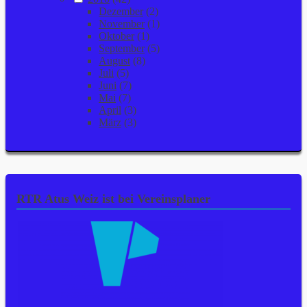
Dezember
(2)
November
(1)
Oktober
(1)
September
(5)
August
(8)
Juli
(5)
Juni
(7)
Mai
(7)
April
(3)
März
(3)
RTR Atus Weiz ist bei Vereinsplaner