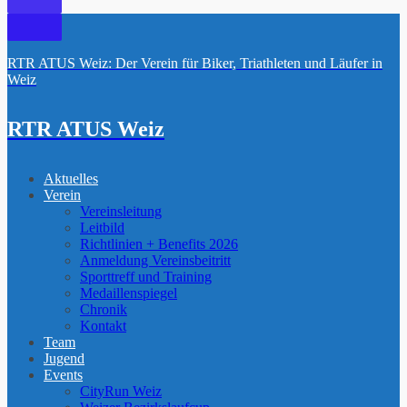
RTR ATUS Weiz: Der Verein für Biker, Triathleten und Läufer in
Weiz
RTR ATUS Weiz
Aktuelles
Verein
Vereinsleitung
Leitbild
Richtlinien + Benefits 2026
Anmeldung Vereinsbeitritt
Sporttreff und Training
Medaillenspiegel
Chronik
Kontakt
Team
Jugend
Events
CityRun Weiz