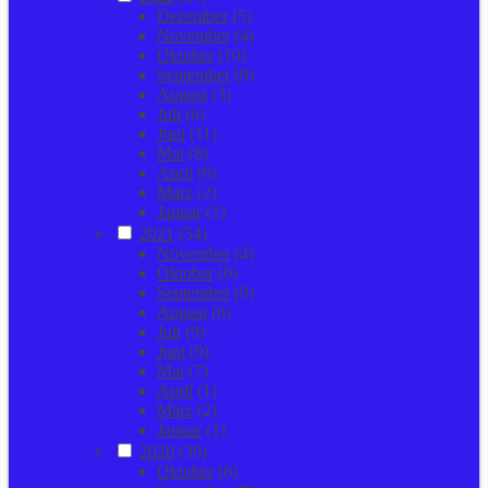
Dezember
(5)
November
(4)
Oktober
(10)
September
(8)
August
(3)
Juli
(6)
Juni
(11)
Mai
(8)
April
(6)
März
(2)
Januar
(1)
2021
(54)
November
(4)
Oktober
(6)
September
(9)
August
(6)
Juli
(9)
Juni
(9)
Mai
(7)
April
(1)
März
(2)
Januar
(1)
2020
(39)
Oktober
(6)