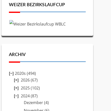
WEIZER BEZIRKSLAUFCUP
ARCHIV
2020s (494)
2026
(67)
2025
(102)
2024
(87)
Dezember
(4)
November
(6)