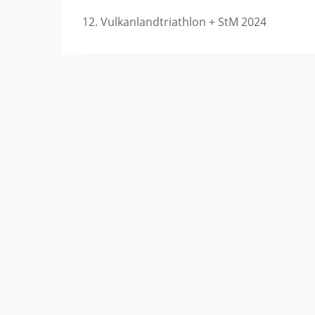
Beitragsnavigation
12. Vulkanlandtriathlon + StM 2024