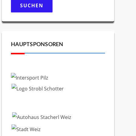
nach:
HAUPTSPONSOREN