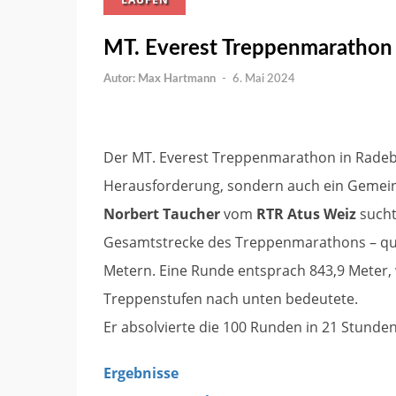
MT. Everest Treppenmarathon
Max Hartmann
-
6. Mai 2024
Der MT. Everest Treppenmarathon in Radebeu
Herausforderung, sondern auch ein Gemein
Norbert Taucher
vom
RTR Atus Weiz
sucht
Gesamtstrecke des Treppenmarathons – qua
Metern. Eine Runde entsprach 843,9 Meter
Treppenstufen nach unten bedeutete.
Er absolvierte die 100 Runden in 21 Stunde
Ergebnisse