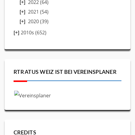
2022
(64)
2021
(54)
2020
(39)
2010s (652)
RTR ATUS WEIZ IST BEI VEREINSPLANER
CREDITS