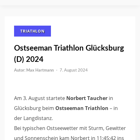
TRIATHLON
Ostseeman Triathlon Glücksburg
(D) 2024
Max Hartmann
-
7. August 2024
Am 3. August startete
Norbert Taucher
in
Glücksburg beim
Ostseeman Triathlon
– in
der Langdistanz.
Bei typischen Ostseewetter mit Sturm, Gewitter
und Sonnenschein kam Norbert in 11:45:42 ins