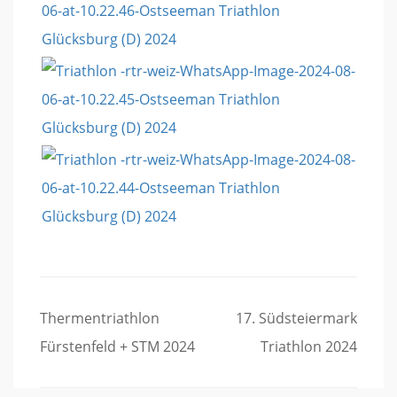
Beitragsnavigation
Thermentriathlon
17. Südsteiermark
Fürstenfeld + STM 2024
Triathlon 2024