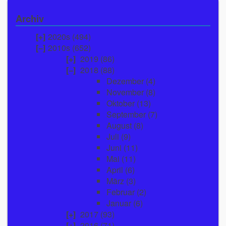
Archiv
2020s (494)
2010s (652)
2019
(86)
2018
(88)
Dezember
(4)
November
(8)
Oktober
(13)
September
(7)
August
(8)
Juli
(9)
Juni
(11)
Mai
(11)
April
(6)
März
(3)
Februar
(2)
Januar
(6)
2017
(93)
2016
(71)