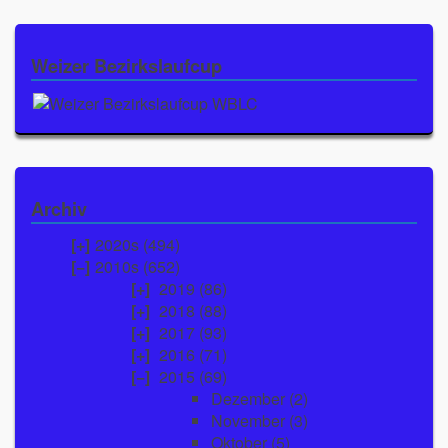
Weizer Bezirkslaufcup
Archiv
2020s (494)
2010s (652)
2019
(86)
2018
(88)
2017
(93)
2016
(71)
2015
(69)
Dezember
(2)
November
(3)
Oktober
(5)