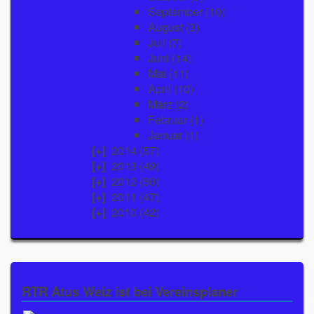
September
(10)
August
(3)
Juli
(7)
Juni
(14)
Mai
(11)
April
(10)
März
(2)
Februar
(1)
Januar
(1)
2014
(57)
2013
(49)
2012
(50)
2011
(47)
2010
(42)
RTR Atus Weiz ist bei Vereinsplaner