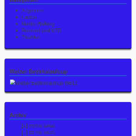
Allgemein
Laufen
Nordic Walking
Rennrad und MTB
Triathlon
Weizer Bezirkslaufcup
Archiv
2020s (494)
2010s (652)