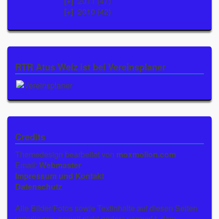
2011
(47)
2010
(42)
RTR Atus Weiz ist bei Vereinsplaner
Credits
Themedesign bearbeitet von
moxmolion.com
Email:
Webmaster
Impressum und Kontakt
Datenschutz
Alle Bilder/Fotos sowie Textinhalte auf diesen Seiten
unterliegen, soweit nicht anders vermerkt, dem