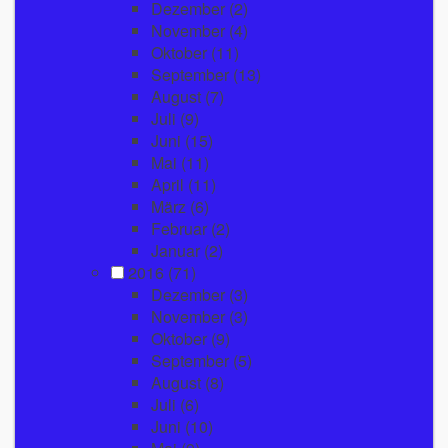
Dezember
(2)
November
(4)
Oktober
(11)
September
(13)
August
(7)
Juli
(9)
Juni
(15)
Mai
(11)
April
(11)
März
(6)
Februar
(2)
Januar
(2)
2016
(71)
Dezember
(3)
November
(3)
Oktober
(9)
September
(5)
August
(8)
Juli
(6)
Juni
(10)