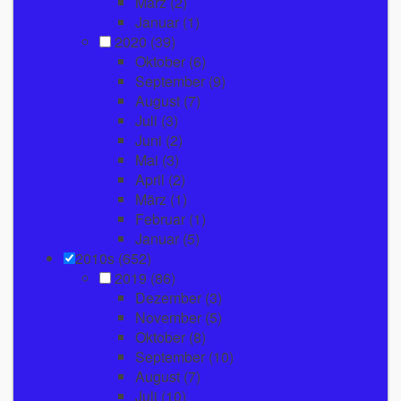
März
(2)
Januar
(1)
2020
(39)
Oktober
(6)
September
(9)
August
(7)
Juli
(3)
Juni
(2)
Mai
(3)
April
(2)
März
(1)
Februar
(1)
Januar
(5)
2010s (652)
2019
(86)
Dezember
(3)
November
(5)
Oktober
(8)
September
(10)
August
(7)
Juli
(10)