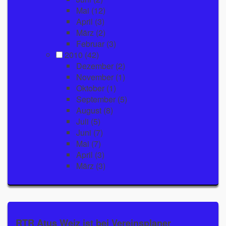
Mai
(12)
April
(3)
März
(2)
Februar
(3)
2010
(42)
Dezember
(2)
November
(1)
Oktober
(1)
September
(5)
August
(8)
Juli
(5)
Juni
(7)
Mai
(7)
April
(3)
März
(3)
RTR Atus Weiz ist bei Vereinsplaner