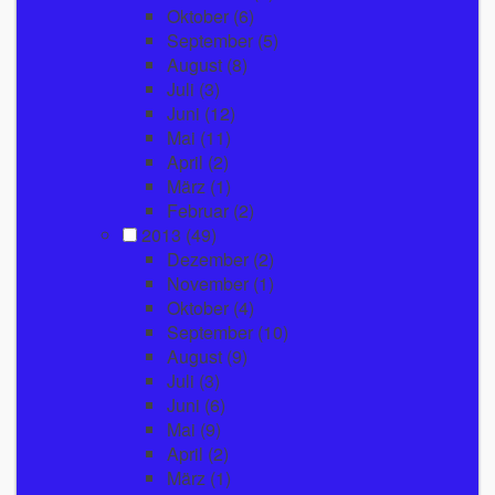
Oktober
(6)
September
(5)
August
(8)
Juli
(3)
Juni
(12)
Mai
(11)
April
(2)
März
(1)
Februar
(2)
2013
(49)
Dezember
(2)
November
(1)
Oktober
(4)
September
(10)
August
(9)
Juli
(3)
Juni
(6)
Mai
(9)
April
(2)
März
(1)