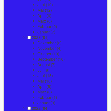
Juni
(10)
Mai
(12)
April
(6)
März
(6)
Februar
(2)
Januar
(7)
2023
(81)
Dezember
(2)
November
(4)
Oktober
(10)
September
(10)
August
(7)
Juli
(8)
Juni
(15)
Mai
(10)
April
(5)
März
(6)
Februar
(1)
Januar
(3)
2022
(64)