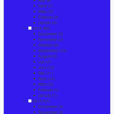
Mai
(9)
April
(7)
März
(4)
Februar
(3)
Januar
(4)
2015
(69)
Dezember
(2)
November
(3)
Oktober
(5)
September
(10)
August
(3)
Juli
(7)
Juni
(14)
Mai
(11)
April
(10)
März
(2)
Februar
(1)
Januar
(1)
2014
(57)
Dezember
(3)
November
(4)