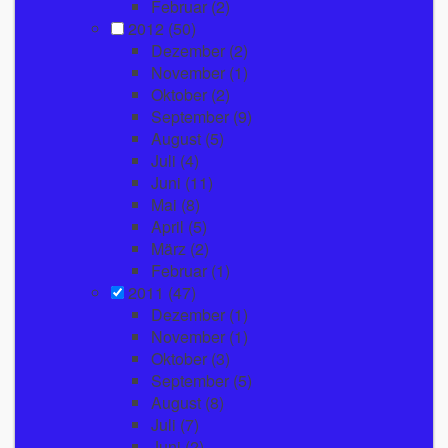
Februar
(2)
2012
(50)
Dezember
(2)
November
(1)
Oktober
(2)
September
(9)
August
(5)
Juli
(4)
Juni
(11)
Mai
(8)
April
(5)
März
(2)
Februar
(1)
2011
(47)
Dezember
(1)
November
(1)
Oktober
(3)
September
(5)
August
(8)
Juli
(7)
Juni
(2)