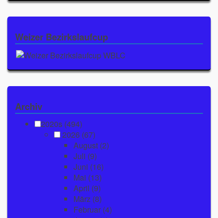
Weizer Bezirkslaufcup
Archiv
2020s (494)
2026
(67)
August
(2)
Juli
(9)
Juni
(16)
Mai
(13)
April
(9)
März
(8)
Februar
(4)