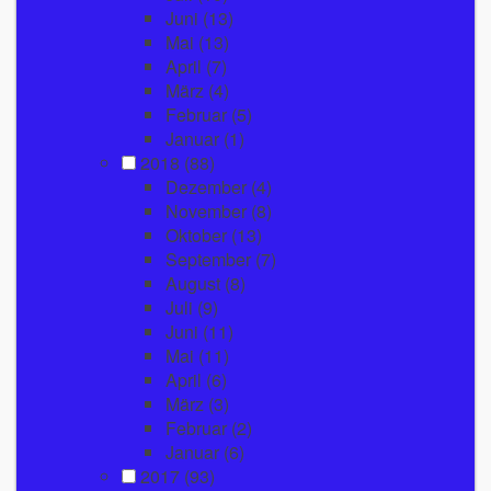
Juni
(13)
Mai
(13)
April
(7)
März
(4)
Februar
(5)
Januar
(1)
2018
(88)
Dezember
(4)
November
(8)
Oktober
(13)
September
(7)
August
(8)
Juli
(9)
Juni
(11)
Mai
(11)
April
(6)
März
(3)
Februar
(2)
Januar
(6)
2017
(93)