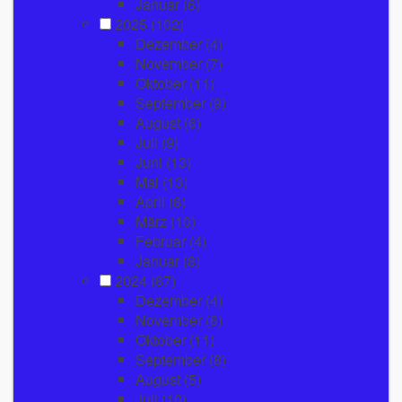
Januar
(6)
2025
(102)
Dezember
(4)
November
(7)
Oktober
(11)
September
(9)
August
(6)
Juli
(9)
Juni
(13)
Mai
(13)
April
(8)
März
(10)
Februar
(4)
Januar
(8)
2024
(87)
Dezember
(4)
November
(6)
Oktober
(11)
September
(8)
August
(5)
Juli
(10)