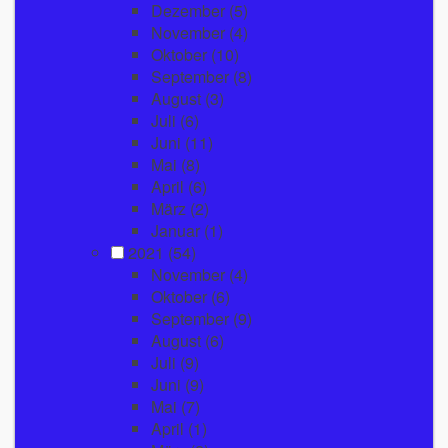
Dezember
(5)
November
(4)
Oktober
(10)
September
(8)
August
(3)
Juli
(6)
Juni
(11)
Mai
(8)
April
(6)
März
(2)
Januar
(1)
2021
(54)
November
(4)
Oktober
(6)
September
(9)
August
(6)
Juli
(9)
Juni
(9)
Mai
(7)
April
(1)