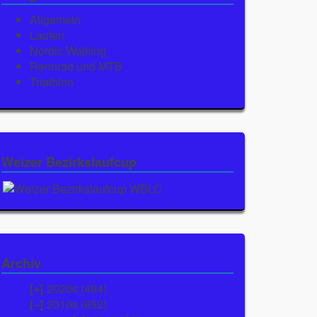
Allgemein
Laufen
Nordic Walking
Rennrad und MTB
Triathlon
Weizer Bezirkslaufcup
Archiv
2020s (494)
2010s (652)