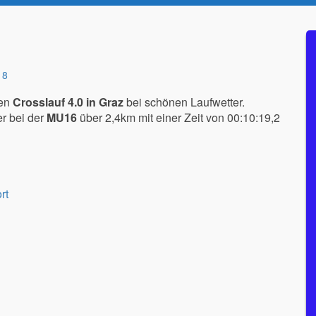
18
den
Crosslauf 4.0 in Graz
bei schönen Laufwetter.
r bei der
MU16
über 2,4km mit einer Zeit von 00:10:19,2
rt