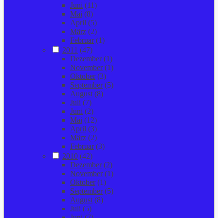
Juni
(11)
Mai
(8)
April
(5)
März
(2)
Februar
(1)
2011
(47)
Dezember
(1)
November
(1)
Oktober
(3)
September
(5)
August
(8)
Juli
(7)
Juni
(2)
Mai
(12)
April
(3)
März
(2)
Februar
(3)
2010
(42)
Dezember
(2)
November
(1)
Oktober
(1)
September
(5)
August
(8)
Juli
(5)
Juni
(7)