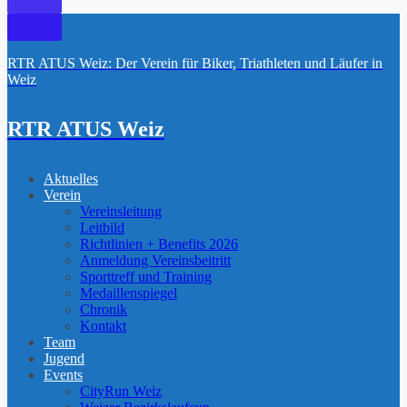
RTR ATUS Weiz: Der Verein für Biker, Triathleten und Läufer in
Weiz
RTR ATUS Weiz
Aktuelles
Verein
Vereinsleitung
Leitbild
Richtlinien + Benefits 2026
Anmeldung Vereinsbeitritt
Sporttreff und Training
Medaillenspiegel
Chronik
Kontakt
Team
Jugend
Events
CityRun Weiz