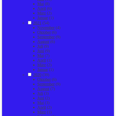
Mai
(8)
April
(6)
März
(2)
Januar
(1)
2021
(54)
November
(4)
Oktober
(6)
September
(9)
August
(6)
Juli
(9)
Juni
(9)
Mai
(7)
April
(1)
März
(2)
Januar
(1)
2020
(39)
Oktober
(6)
September
(9)
August
(7)
Juli
(3)
Juni
(2)
Mai
(3)
April
(2)
März
(1)