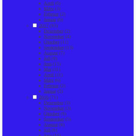
April
(6)
März
(3)
Februar
(2)
Januar
(6)
2017
(93)
Dezember
(2)
November
(4)
Oktober
(11)
September
(13)
August
(7)
Juli
(9)
Juni
(15)
Mai
(11)
April
(11)
März
(6)
Februar
(2)
Januar
(2)
2016
(71)
Dezember
(3)
November
(3)
Oktober
(9)
September
(5)
August
(8)
Juli
(6)
Juni
(10)