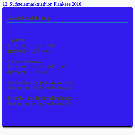
12. Südsteiermarktriathlon Planksee 2018
Aktuelle Meldung
Lauftreff :
Jeden Dienstag um
18:30
Treffpunkt JUFA Weiz
Nordic Walking
:
Jeden Dienstag um
17:00 Uhr
Treffpunkt JUFA Weiz
Kinder- und Jugendlauftraining:
Sommerpause bis Ende August
Technik- und Intervalltraining:
Sommerpause bis Ende August