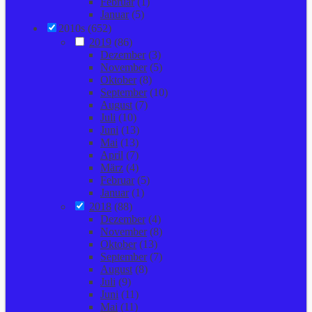
Februar
(1)
Januar
(5)
2010s (652)
2019
(86)
Dezember
(3)
November
(5)
Oktober
(8)
September
(10)
August
(7)
Juli
(10)
Juni
(13)
Mai
(13)
April
(7)
März
(4)
Februar
(5)
Januar
(1)
2018
(88)
Dezember
(4)
November
(8)
Oktober
(13)
September
(7)
August
(8)
Juli
(9)
Juni
(11)
Mai
(11)