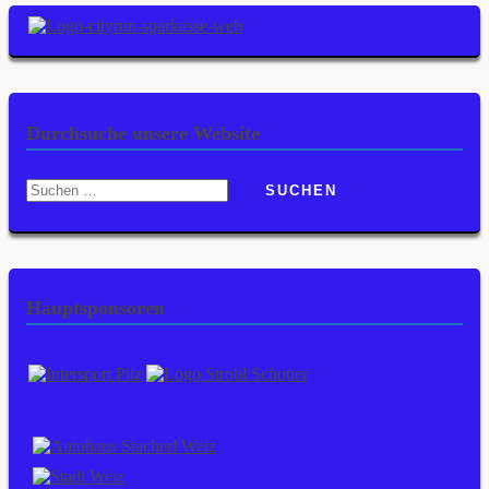
Durchsuche unsere Website
Suchen
nach:
Hauptsponsoren