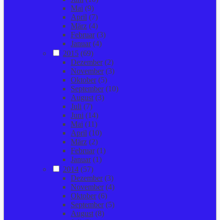
Mai
(9)
April
(7)
März
(4)
Februar
(3)
Januar
(4)
2015
(69)
Dezember
(2)
November
(3)
Oktober
(5)
September
(10)
August
(3)
Juli
(7)
Juni
(14)
Mai
(11)
April
(10)
März
(2)
Februar
(1)
Januar
(1)
2014
(57)
Dezember
(3)
November
(4)
Oktober
(6)
September
(5)
August
(8)