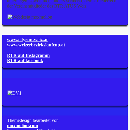
unterliegen, soweit nicht anders vermerkt, dem Urheberrecht
der Vereinsmitglieder des RTR ATUS Weiz.
www.cityrun-weiz.at
www.weizerbezirkslaufcup.at
RTR auf Instagramm
RTR auf facebook
Themedesign bearbeitet von
moxmolion.com