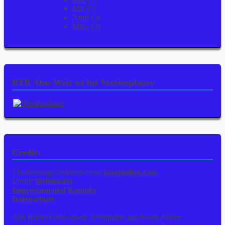
Mai
(7)
April
(3)
März
(3)
RTR Atus Weiz ist bei Vereinsplaner
Credits
Themedesign bearbeitet von
moxmolion.com
Email:
Webmaster
Impressum und Kontakt
Datenschutz
Alle Bilder/Fotos sowie Textinhalte auf diesen Seiten