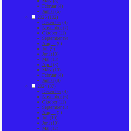
März
(8)
Februar
(4)
Januar
(6)
2025
(102)
Dezember
(4)
November
(7)
Oktober
(11)
September
(9)
August
(6)
Juli
(9)
Juni
(13)
Mai
(13)
April
(8)
März
(10)
Februar
(4)
Januar
(8)
2024
(87)
Dezember
(4)
November
(6)
Oktober
(11)
September
(8)
August
(5)
Juli
(10)
Juni
(10)
Mai
(12)