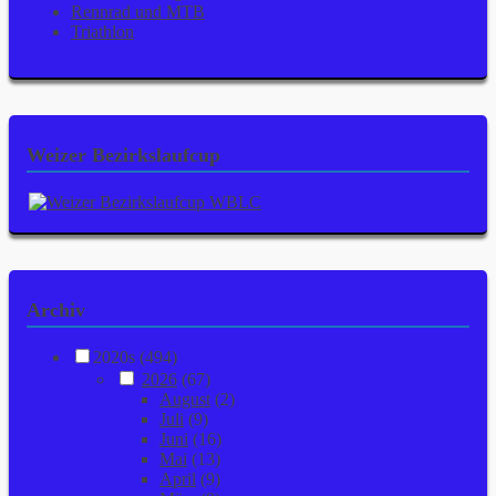
Rennrad und MTB
Triathlon
Weizer Bezirkslaufcup
Archiv
2020s (494)
2026
(67)
August
(2)
Juli
(9)
Juni
(16)
Mai
(13)
April
(9)