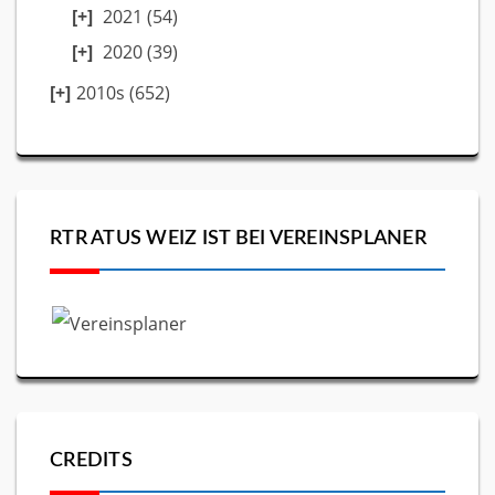
2021
(54)
2020
(39)
2010s (652)
RTR ATUS WEIZ IST BEI VEREINSPLANER
CREDITS