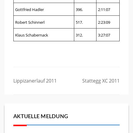
Gottfried Hadler
396.
2:11:07
Robert Schinnerl
517.
2:23:09
Klaus Schabernack
312.
3:27:07
Beitragsnavigation
Lippizanerlauf 2011
Stattegg XC 2011
AKTUELLE MELDUNG