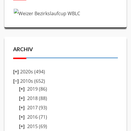
ARCHIV
2020s (494)
2010s (652)
2019
(86)
2018
(88)
2017
(93)
2016
(71)
2015
(69)