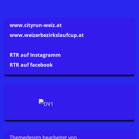
www.cityrun-weiz.at
www.weizerbezirkslaufcup.at
RTR auf Instagramm
RTR auf facebook
Themedesign bearbeitet von