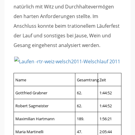
natürlich mit Witz und Durchhaltevermögen
den harten Anforderungen stellte. Im
Anschluss konnte beim trationellem Läuferfest
der Lauf und sonstiges bei Jause, Wein und
Gesang eingehenst analysiert werden.
Name
Gesamtrang
Zeit
Gottfried Grabner
62.
1:44:52
Robert Sagmeister
62.
1:44:52
Maximilian Hartmann
189.
1:56:21
Maria Martinelli
47.
2:05:44