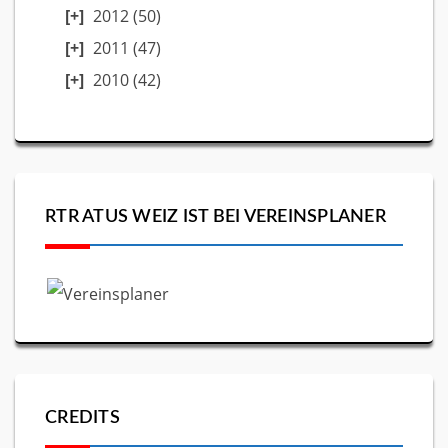
2012
(50)
2011
(47)
2010
(42)
RTR ATUS WEIZ IST BEI VEREINSPLANER
CREDITS