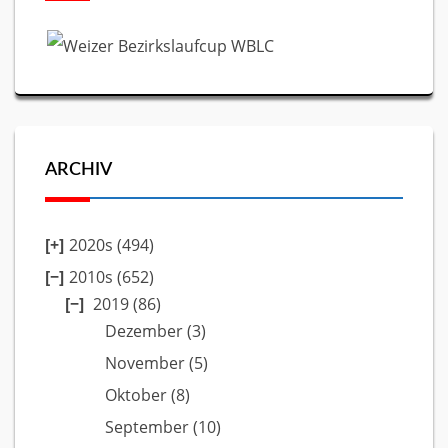
ARCHIV
2020s (494)
2010s (652)
2019
(86)
Dezember
(3)
November
(5)
Oktober
(8)
September
(10)