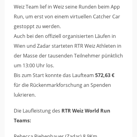
Weiz Team lief in Weiz seine Runden beim App
Run, um erst von einem virtuellen Catcher Car
gestoppt zu werden.
Auch bei den offiziell organisierten Läufen in
Wien und Zadar starteten RTR Weiz Athleten in
der Masse der tausenden Teilnehmer pünktlich
um 13:00 Uhr los.
Bis zum Start konnte das Laufteam
572,63 €
für die Rückenmarkforschung an Spenden
lukrieren.
Die Laufleistung des
RTR Weiz World Run
Teams:
Rebecca Riebenbauer (Zadar) 8,9Km