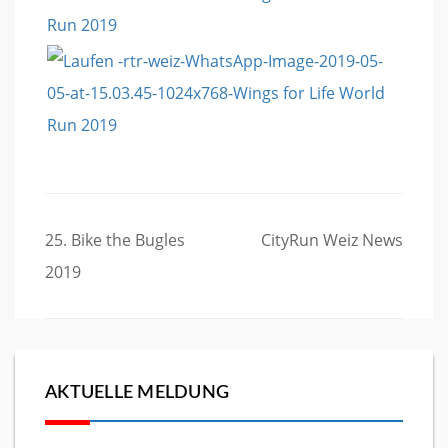
Beitragsnavigation
25. Bike the Bugles
CityRun Weiz News
2019
AKTUELLE MELDUNG