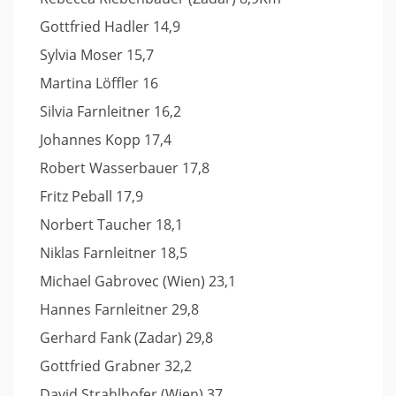
Gottfried Hadler 14,9
Sylvia Moser 15,7
Martina Löffler 16
Silvia Farnleitner 16,2
Johannes Kopp 17,4
Robert Wasserbauer 17,8
Fritz Peball 17,9
Norbert Taucher 18,1
Niklas Farnleitner 18,5
Michael Gabrovec (Wien) 23,1
Hannes Farnleitner 29,8
Gerhard Fank (Zadar) 29,8
Gottfried Grabner 32,2
David Strahlhofer (Wien) 37