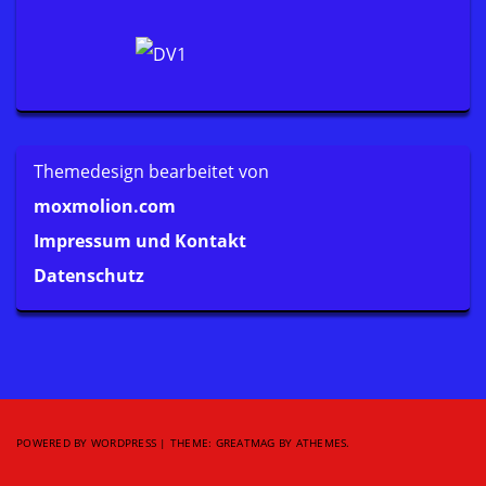
Themedesign bearbeitet von
moxmolion.com
Impressum und Kontakt
Datenschutz
POWERED BY WORDPRESS
|
THEME:
GREATMAG
BY ATHEMES.