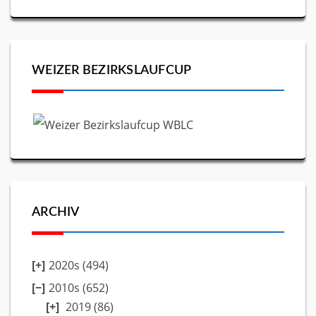
WEIZER BEZIRKSLAUFCUP
ARCHIV
2020s (494)
2010s (652)
2019
(86)