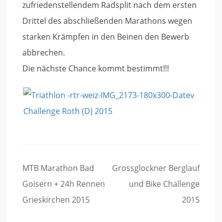
zufriedenstellendem Radsplit nach dem ersten
Drittel des abschließenden Marathons wegen
starken Krämpfen in den Beinen den Bewerb
abbrechen.
Die nächste Chance kommt bestimmt!!!
Beitragsnavigation
MTB Marathon Bad
Grossglockner Berglauf
Goisern + 24h Rennen
und Bike Challenge
Grieskirchen 2015
2015