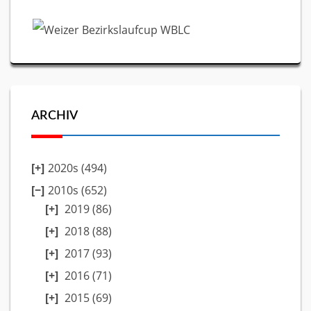
ARCHIV
2020s (494)
2010s (652)
2019
(86)
2018
(88)
2017
(93)
2016
(71)
2015
(69)