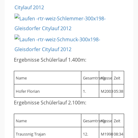
Ergebnisse Schülerlauf 1.400m:
Name
Gesamtrang
Klasse
Zeit
Hofer Florian
1.
M2003
05:38
Ergebnisse Schülerlauf 2.100m:
Name
Gesamtrang
Klasse
Zeit
Traussnig Trajan
12.
M1998
08:34