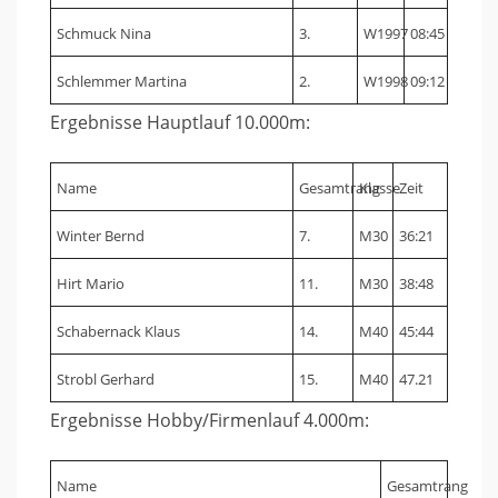
Schmuck Nina
3.
W1997
08:45
Schlemmer Martina
2.
W1998
09:12
Ergebnisse Hauptlauf 10.000m:
Name
Gesamtrang
Klasse
Zeit
Winter Bernd
7.
M30
36:21
Hirt Mario
11.
M30
38:48
Schabernack Klaus
14.
M40
45:44
Strobl Gerhard
15.
M40
47.21
Ergebnisse Hobby/Firmenlauf 4.000m:
Name
Gesamtrang