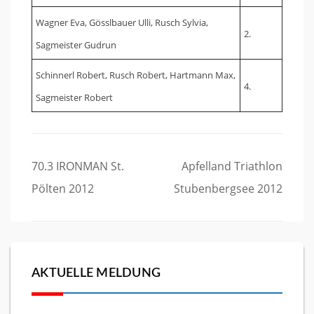
Wagner Eva, Gösslbauer Ulli, Rusch Sylvia,
2.
Sagmeister Gudrun
Schinnerl Robert, Rusch Robert, Hartmann Max,
4.
Sagmeister Robert
Beitragsnavigation
70.3 IRONMAN St.
Apfelland Triathlon
Pölten 2012
Stubenbergsee 2012
AKTUELLE MELDUNG