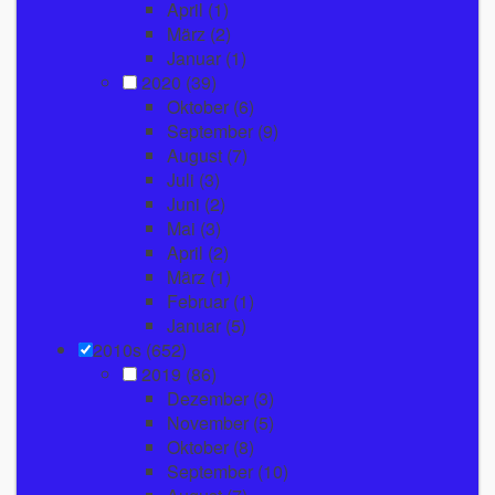
April
(1)
März
(2)
Januar
(1)
2020
(39)
Oktober
(6)
September
(9)
August
(7)
Juli
(3)
Juni
(2)
Mai
(3)
April
(2)
März
(1)
Februar
(1)
Januar
(5)
2010s (652)
2019
(86)
Dezember
(3)
November
(5)
Oktober
(8)
September
(10)