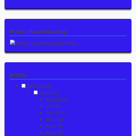
Weizer Bezirkslaufcup
Archiv
2020s (494)
2026
(67)
August
(2)
Juli
(9)
Juni
(16)
Mai
(13)
April
(9)
März
(8)