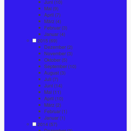
Juni
(10)
Mai
(9)
April
(7)
März
(4)
Februar
(3)
Januar
(4)
2015
(69)
Dezember
(2)
November
(3)
Oktober
(5)
September
(10)
August
(3)
Juli
(7)
Juni
(14)
Mai
(11)
April
(10)
März
(2)
Februar
(1)
Januar
(1)
2014
(57)
Dezember
(3)