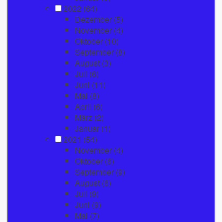
2022
(64)
Dezember
(5)
November
(4)
Oktober
(10)
September
(8)
August
(3)
Juli
(6)
Juni
(11)
Mai
(8)
April
(6)
März
(2)
Januar
(1)
2021
(54)
November
(4)
Oktober
(6)
September
(9)
August
(6)
Juli
(9)
Juni
(9)
Mai
(7)