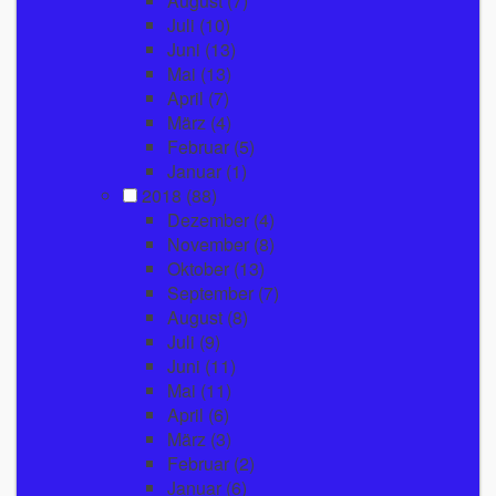
August
(7)
Juli
(10)
Juni
(13)
Mai
(13)
April
(7)
März
(4)
Februar
(5)
Januar
(1)
2018
(88)
Dezember
(4)
November
(8)
Oktober
(13)
September
(7)
August
(8)
Juli
(9)
Juni
(11)
Mai
(11)
April
(6)
März
(3)
Februar
(2)
Januar
(6)