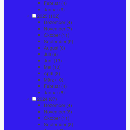
Februar
(4)
Januar
(6)
2025
(102)
Dezember
(4)
November
(7)
Oktober
(11)
September
(9)
August
(6)
Juli
(9)
Juni
(13)
Mai
(13)
April
(8)
März
(10)
Februar
(4)
Januar
(8)
2024
(87)
Dezember
(4)
November
(6)
Oktober
(11)
September
(8)