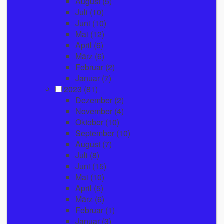
August
(5)
Juli
(10)
Juni
(10)
Mai
(12)
April
(6)
März
(6)
Februar
(2)
Januar
(7)
2023
(81)
Dezember
(2)
November
(4)
Oktober
(10)
September
(10)
August
(7)
Juli
(8)
Juni
(15)
Mai
(10)
April
(5)
März
(6)
Februar
(1)
Januar
(3)