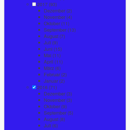
2017
(93)
Dezember
(2)
November
(4)
Oktober
(11)
September
(13)
August
(7)
Juli
(9)
Juni
(15)
Mai
(11)
April
(11)
März
(6)
Februar
(2)
Januar
(2)
2016
(71)
Dezember
(3)
November
(3)
Oktober
(9)
September
(5)
August
(8)
Juli
(6)