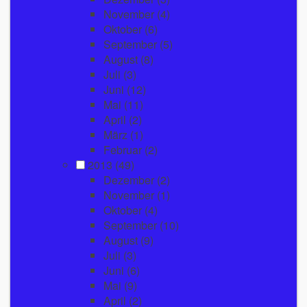
November
(4)
Oktober
(6)
September
(5)
August
(8)
Juli
(3)
Juni
(12)
Mai
(11)
April
(2)
März
(1)
Februar
(2)
2013
(49)
Dezember
(2)
November
(1)
Oktober
(4)
September
(10)
August
(9)
Juli
(3)
Juni
(6)
Mai
(9)
April
(2)