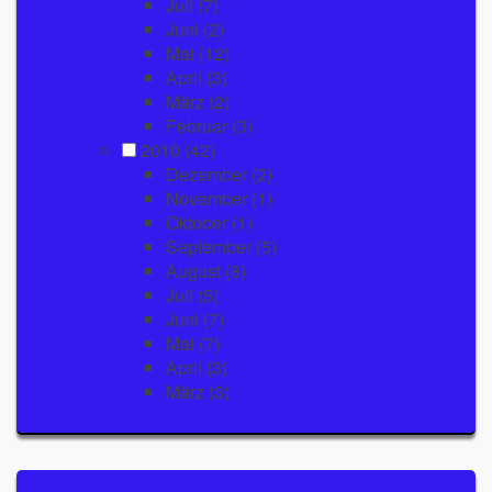
Juli
(7)
Juni
(2)
Mai
(12)
April
(3)
März
(2)
Februar
(3)
2010
(42)
Dezember
(2)
November
(1)
Oktober
(1)
September
(5)
August
(8)
Juli
(5)
Juni
(7)
Mai
(7)
April
(3)
März
(3)