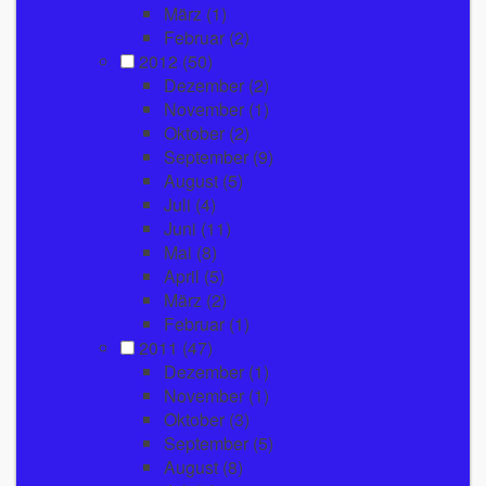
März
(1)
Februar
(2)
2012
(50)
Dezember
(2)
November
(1)
Oktober
(2)
September
(9)
August
(5)
Juli
(4)
Juni
(11)
Mai
(8)
April
(5)
März
(2)
Februar
(1)
2011
(47)
Dezember
(1)
November
(1)
Oktober
(3)
September
(5)
August
(8)