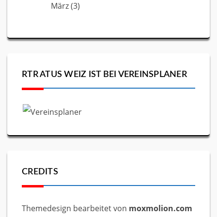
März
(3)
RTR ATUS WEIZ IST BEI VEREINSPLANER
CREDITS
Themedesign bearbeitet von
moxmolion.com