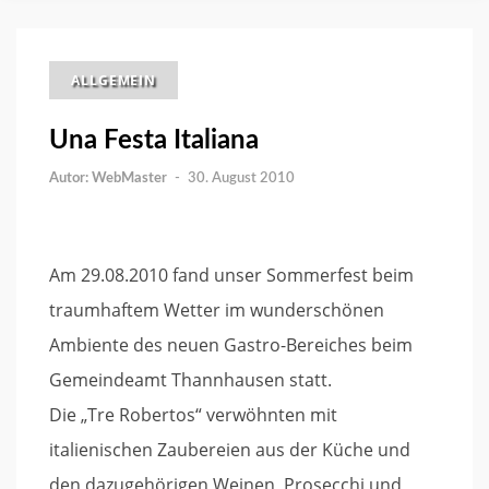
ALLGEMEIN
Una Festa Italiana
WebMaster
-
30. August 2010
Am 29.08.2010 fand unser Sommerfest beim
traumhaftem Wetter im wunderschönen
Ambiente des neuen Gastro-Bereiches beim
Gemeindeamt Thannhausen statt.
Die „Tre Robertos“ verwöhnten mit
italienischen Zaubereien aus der Küche und
den dazugehörigen Weinen, Prosecchi und