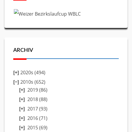
ARCHIV
2020s (494)
2010s (652)
2019
(86)
2018
(88)
2017
(93)
2016
(71)
2015
(69)