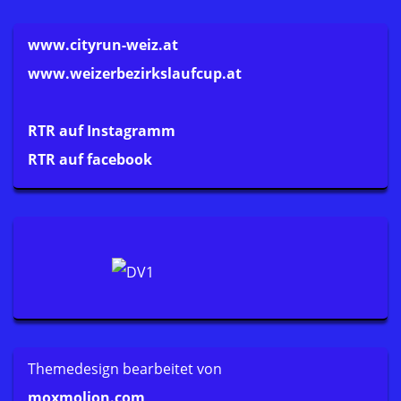
www.cityrun-weiz.at
www.weizerbezirkslaufcup.at
RTR auf Instagramm
RTR auf facebook
Themedesign bearbeitet von
moxmolion.com