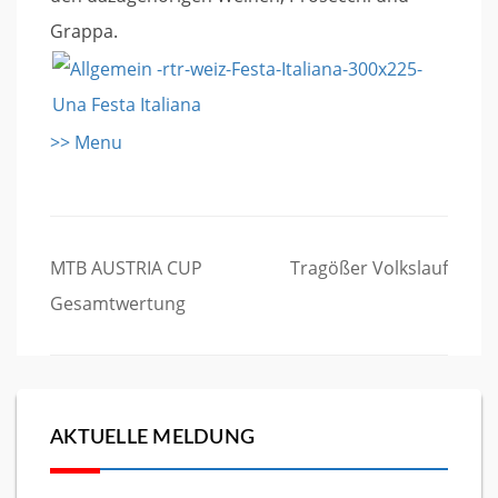
Grappa.
>> Menu
Beitragsnavigation
MTB AUSTRIA CUP
Tragößer Volkslauf
Gesamtwertung
AKTUELLE MELDUNG